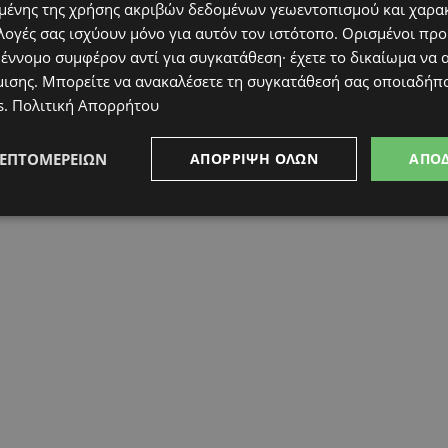
ένης της χρήσης ακριβών δεδομένων γεωεντοπισμού και χαρα
λογές σας ισχύουν μόνο για αυτόν τον ιστότοπο. Ορισμένοι πρ
 έννομο συμφέρον αντί για συγκατάθεση· έχετε το δικαίωμα να α
μισης
. Μπορείτε να ανακαλέσετε τη συγκατάθεσή σας οποιαδήπο
s
.
Πολιτική Απορρήτου
ΛΕΠΤΟΜΕΡΕΙΏΝ
ΑΠΌΡΡΙΨΗ ΌΛΩΝ
ΑΠΟ