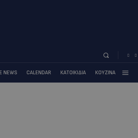
BE NEWS
CALENDAR
ΚΑΤΟΙΚΙΔΙΑ
ΚΟΥΖΙΝΑ