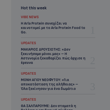
Hot this week
VIBE NEWS
Η Arla Protein συνεχίζει να
καινοτομεί με το Arla Protein Food to
Go.
UPDATES
ΜΑΚΑΡΙΟΣ ΔΡΟΥΣΙΩΤΗΣ: «Δεν
ξεκινήσαμε μόνοι μας» – Η
Αστυνομία ξεκαθαρίζει πώς άρχισε η
έρευνα
UPDATES
ΜΟΝΗ ΑΓΙΟΥ ΝΕΟΦΥΤΟΥ: «Για
αποκατάσταση της αλήθειας» –
Όλα ξεκίνησαν για ένα δωμάτιο
UPDATES
ΘΑ ΣΑΛΠΑΡΟΥΜΕ: Δεν σταματά η