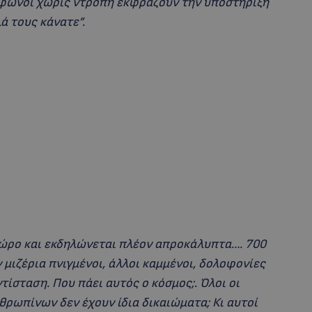
νόφωνοι χωρίς ντροπή εκφράζουν την υποστήριξή
ά τους κάνατε”.
χώρο και εκδηλώνεται πλέον απροκάλυπτα…. 700
ιζέρια πνιγμένοι, άλλοι καμμένοι, δολοφονίες
τίσταση. Που πάει αυτός ο κόσμος;. Όλοι οι
θρωπίνων δεν έχουν ίδια δικαιώματα; Κι αυτοί