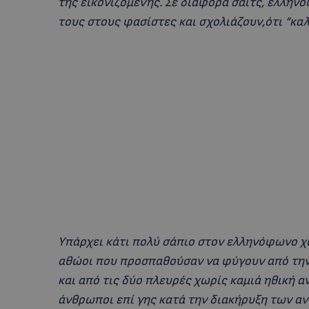
της εικονιζόμενης. Σε διάφορα σάιτς, ελλη
τους στους φασίστες και σχολιάζουν,ότι “καλ
Υπάρχει κάτι πολύ σάπιο στον ελληνόφωνο 
αθώοι που προσπαθούσαν να φύγουν από την μ
και από τις δύο πλευρές χωρίς καμιά ηθική αν
άνθρωποι επί γης κατά την διακήρυξη των αν