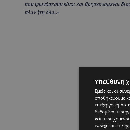
που φωνάσκουν είναι και θρησκευόμενοι διαφ
πλανήτη όλοι;
»
Υπεύθυνη χ
Εμείς και οι συν
αποθηκεύουμε κα
επεξεργαζόμαστε
δεδομένα περιήγη
και περιεχομένο
ενδέχεται επίσης