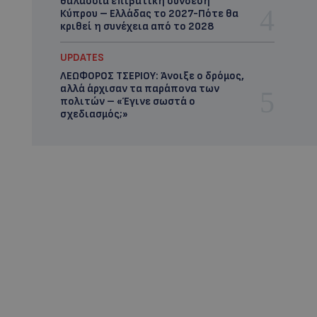
θαλάσσια επιβατική σύνδεση
Κύπρου – Ελλάδας το 2027-Πότε θα
κριθεί η συνέχεια από το 2028
UPDATES
ΛΕΩΦΟΡΟΣ ΤΣΕΡΙΟΥ: Άνοιξε ο δρόμος,
αλλά άρχισαν τα παράπονα των
πολιτών – «Έγινε σωστά ο
σχεδιασμός;»