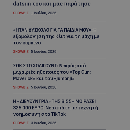
datsun του και μας παράτησε
SHOWBIZ
1 Ιουλίου, 2026
«ΗΤΑΝ ΔΥΣΚΟΛΟ ΓΙΑ ΤΑ ΠΑΙΔΙΑ ΜΟΥ»: Η
εξομολόγηση της Κέιτ για τη μάχη με
τον καρκίνο
SHOWBIZ
5 Ιουνίου, 2026
ΣΟΚ ΣΤΟ ΧΟΛΙΓΟΥΝΤ: Νεκρός από
μαχαιριές ηθοποιός του «Top Gun:
Maverick» και του «Jumanji»
SHOWBIZ
5 Ιουνίου, 2026
Η «ΔΙΕΥΘΥΝΤΡΙΑ» ΤΗΣ ΒΙΣΣΗ ΜΟΙΡΑΖΕΙ
325.000 ΕΥΡΩ: Νέα απάτη με τεχνητή
νοημοσύνη στο TikTok
SHOWBIZ
3 Ιουνίου, 2026