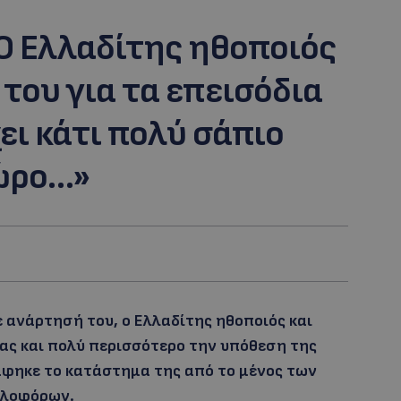
O Eλλαδίτης ηθοποιός
του για τα επεισόδια
ι κάτι πολύ σάπιο
ώρο…»
ε ανάρτησή του, ο Ελλαδίτης ηθοποιός και
ς και πολύ περισσότερο την υπόθεση της
άφηκε το κατάστημα της από το μένος των
υλοφόρων.