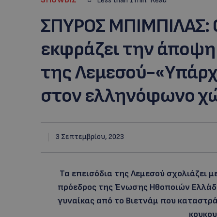
Less than 1
min.
Read
ΣΠΥΡΟΣ ΜΠΙΜΠΙΛΑΣ: 
εκφράζει την άποψη 
της Λεμεσού-«Υπάρχε
στον ελληνόφωνο χ
3 Σεπτεμβρίου, 2023
Τα επεισόδια της Λεμεσού σχολιάζει μ
πρόεδρος της Ένωσης Ηθοποιών Ελλάδα
γυναίκας από το Βιετνάμ που καταστρ
κουκο