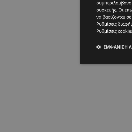
συμπεριλαμβανομ
συσκευής. Οι επι
να βασίζονται σε
Ρυθμίσεις διαφή
Ρυθμίσεις cookie
ΕΜΦΆΝΙΣΗ 