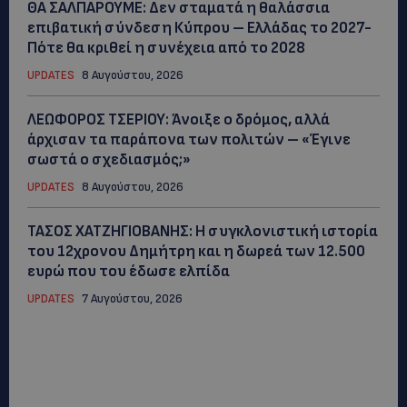
ΘΑ ΣΑΛΠΑΡΟΥΜΕ: Δεν σταματά η θαλάσσια
επιβατική σύνδεση Κύπρου – Ελλάδας το 2027-
Πότε θα κριθεί η συνέχεια από το 2028
UPDATES
8 Αυγούστου, 2026
ΛΕΩΦΟΡΟΣ ΤΣΕΡΙΟΥ: Άνοιξε ο δρόμος, αλλά
άρχισαν τα παράπονα των πολιτών – «Έγινε
σωστά ο σχεδιασμός;»
UPDATES
8 Αυγούστου, 2026
ΤΑΣΟΣ ΧΑΤΖΗΓΙΟΒΑΝΗΣ: Η συγκλονιστική ιστορία
του 12χρονου Δημήτρη και η δωρεά των 12.500
ευρώ που του έδωσε ελπίδα
UPDATES
7 Αυγούστου, 2026