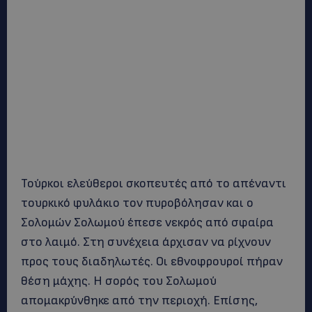
Τούρκοι ελεύθεροι σκοπευτές από το απέναντι
τουρκικό φυλάκιο τον πυροβόλησαν και ο
Σολομών Σολωμού έπεσε νεκρός από σφαίρα
στο λαιμό. Στη συνέχεια άρχισαν να ρίχνουν
προς τους διαδηλωτές. Οι εθνοφρουροί πήραν
θέση μάχης. Η σορός του Σολωμού
απομακρύνθηκε από την περιοχή. Επίσης,