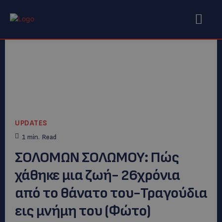
UPDATES
1
min.
Read
ΣΟΛΟΜΩΝ ΣΟΛΩΜΟΥ: Πώς
χάθηκε μια ζωή- 26χρόνια
από το θάνατο του-Τραγούδια
εις μνήμη του (Φώτο)