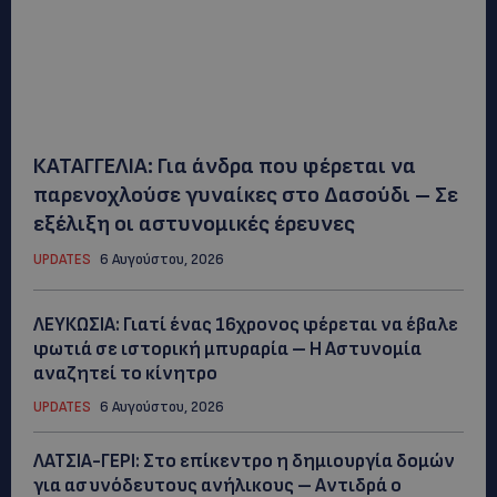
ΚΑΤΑΓΓΕΛΙΑ: Για άνδρα που φέρεται να
παρενοχλούσε γυναίκες στο Δασούδι – Σε
εξέλιξη οι αστυνομικές έρευνες
UPDATES
6 Αυγούστου, 2026
ΛΕΥΚΩΣΙΑ: Γιατί ένας 16χρονος φέρεται να έβαλε
φωτιά σε ιστορική μπυραρία – Η Αστυνομία
αναζητεί το κίνητρο
UPDATES
6 Αυγούστου, 2026
ΛΑΤΣΙΑ-ΓΕΡΙ: Στο επίκεντρο η δημιουργία δομών
για ασυνόδευτους ανήλικους – Αντιδρά ο