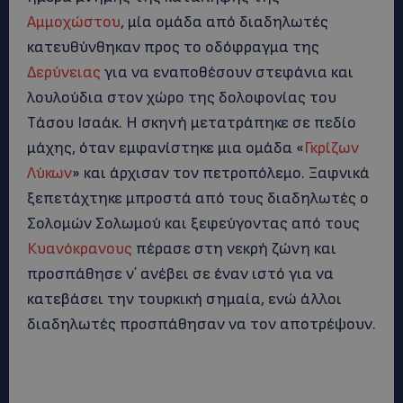
Αμμοχώστου
, μία ομάδα από διαδηλωτές
κατευθύνθηκαν προς το οδόφραγμα της
Δερύνειας
για να εναποθέσουν στεφάνια και
λουλούδια στον χώρο της δολοφονίας του
Tάσου Ισαάκ. Η σκηνή μετατράπηκε σε πεδίο
μάχης, όταν εμφανίστηκε μια ομάδα «
Γκρίζων
Λύκων
» και άρχισαν τον πετροπόλεμο. Ξαφνικά
ξεπετάχτηκε μπροστά από τους διαδηλωτές ο
Σολομών Σολωμού και ξεφεύγοντας από τους
Κυανόκρανους
πέρασε στη νεκρή ζώνη και
προσπάθησε ν΄ ανέβει σε έναν ιστό για να
κατεβάσει την τουρκική σημαία, ενώ άλλοι
διαδηλωτές προσπάθησαν να τον αποτρέψουν.