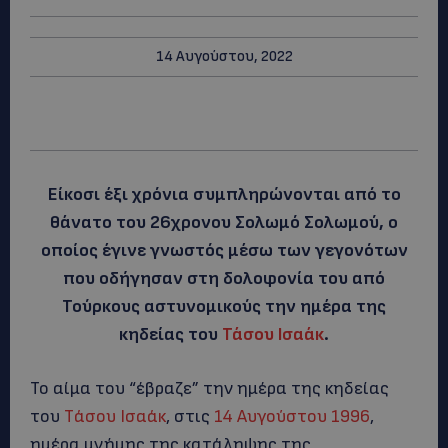
14 Αυγούστου, 2022
Είκοσι έξι χρόνια συμπληρώνονται από το
θάνατο του 26χρονου Σολωμό Σολωμού, ο
οποίος έγινε γνωστός μέσω των γεγονότων
που οδήγησαν στη δολοφονία του από
Τούρκους αστυνομικούς την ημέρα της
κηδείας του
Τάσου Ισαάκ
.
Το αίμα του “έβραζε” την ημέρα της κηδείας
του
Tάσου Ισαάκ
, στις
14 Αυγούστου
1996
,
ημέρα μνήμης της κατάληψης της