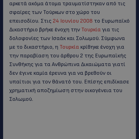
αρκετά ακόμα άτομα τραυματίστηκαν από τις
σφαίρες των Τούρκων στο χώρο του
επεισοδίου. Στις
24 Ιουνίου
2008
το Ευρωπαϊκό
Δικαστήριο βρήκε ένοχη την
Τουρκία
για τις
δολοφονίες των Ισαάκ και Σολωμού. Σύμφωνα
με το δικαστήριο, η
Τουρκία
κρίθηκε ένοχη για
την παραβίαση του άρθρου 2 της Ευρωπαϊκής
Συνθήκης για τα Ανθρώπινα Δικαιώματα γιατί
δεν έγινε καμία έρευνα για να βρεθούν οι
υπαίτιοι για τον θάνατό του. Επίσης επιδίκασε
χρηματική αποζημίωση στην οικογένεια του
Σολωμού.