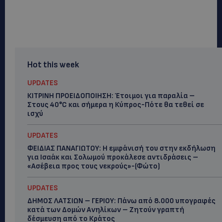
Hot this week
UPDATES
ΚΙΤΡΙΝΗ ΠΡΟΕΙΔΟΠΟΙΗΣΗ: Έτοιμοι για παραλία –
Στους 40°C και σήμερα η Κύπρος-Πότε θα τεθεί σε
ισχύ
UPDATES
ΦΕΙΔΙΑΣ ΠΑΝΑΓΙΩΤΟΥ: Η εμφάνισή του στην εκδήλωση
για Ισαάκ και Σολωμού προκάλεσε αντιδράσεις –
«Ασέβεια προς τους νεκρούς»-(Φώτο)
UPDATES
ΔΗΜΟΣ ΛΑΤΣΙΩΝ – ΓΕΡΙΟΥ: Πάνω από 8.000 υπογραφές
κατά των Δομών Ανηλίκων – Ζητούν γραπτή
δέσμευση από το Κράτος