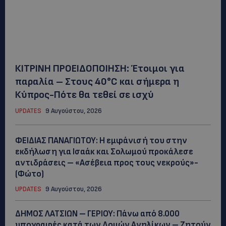
ΚΙΤΡΙΝΗ ΠΡΟΕΙΔΟΠΟΙΗΣΗ: Έτοιμοι για
παραλία – Στους 40°C και σήμερα η
Κύπρος-Πότε θα τεθεί σε ισχύ
UPDATES
9 Αυγούστου, 2026
ΦΕΙΔΙΑΣ ΠΑΝΑΓΙΩΤΟΥ: Η εμφάνισή του στην
εκδήλωση για Ισαάκ και Σολωμού προκάλεσε
αντιδράσεις – «Ασέβεια προς τους νεκρούς»-
(Φώτο)
UPDATES
9 Αυγούστου, 2026
ΔΗΜΟΣ ΛΑΤΣΙΩΝ – ΓΕΡΙΟΥ: Πάνω από 8.000
υπογραφές κατά των Δομών Ανηλίκων – Ζητούν