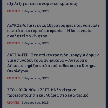
εξέλιξη οι αστυνομικές έρευνες
UPDATES
6 Αυγούστου, 2026
ΛΕΥΚΩΣΙΑ: Γιατί ένας 16χρονος φέρεται να έβαλε
φωτιά σε ιστορική μπυραρία – Η Αστυνομία
αναζητεί το κίνητρο
UPDATES
6 Αυγούστου, 2026
ΛΑΤΣΙΑ-ΓΕΡΙ: Στο επίκεντρο η δημιουργία δομών
για ασυνόδευτους ανήλικους – Αντιδρά ο
Δήμος, στηρίζει υπό προϋποθέσεις το Κίνημα
Οικολόγων
UPDATES
6 Αυγούστου, 2026
ΣΤΟ «ΚΟΚΚΙΝΟ» Η ΖΕΣΤΗ: Νέα κίτρινη
προειδοποίηση και 40άρια στο εσωτερικό
UPDATES
6 Αυγούστου, 2026