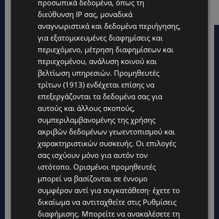
προσωπικά δεδομένα, όπως τη
στηρίζει υπό προϋποθέσεις το Κίνημα Οικολόγων
διεύθυνση IP σας, μοναδικά
αναγνωριστικά και δεδομένα περιήγησης,
για εξατομικευμένες διαφημίσεις και
περιεχόμενο, μέτρηση διαφημίσεων και
περιεχομένου, ανάλυση κοινού και
βελτίωση υπηρεσιών.
Προμηθευτές
τρίτων (1913)
ενδέχεται επίσης να
επεξεργάζονται τα δεδομένα σας για
αυτούς και άλλους σκοπούς,
συμπεριλαμβανομένης της χρήσης
ακριβών δεδομένων γεωεντοπισμού και
χαρακτηριστικών συσκευής. Οι επιλογές
σας ισχύουν μόνο για αυτόν τον
ιστότοπο. Ορισμένοι προμηθευτές
μπορεί να βασίζονται σε έννομο
Topics
συμφέρον αντί για συγκατάθεση· έχετε το
δικαίωμα να αντιταχθείτε στις
Ρυθμίσεις
STORIES
διαφήμισης
. Μπορείτε να ανακαλέσετε τη