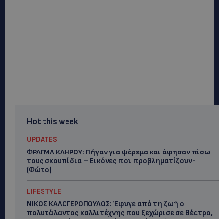
Hot this week
UPDATES
ΦΡΑΓΜΑ ΚΛΗΡΟΥ: Πήγαν για ψάρεμα και άφησαν πίσω
τους σκουπίδια – Εικόνες που προβληματίζουν-
(Φώτο)
LIFESTYLE
ΝΙΚΟΣ ΚΑΛΟΓΕΡΟΠΟΥΛΟΣ: Έφυγε από τη ζωή ο
πολυτάλαντος καλλιτέχνης που ξεχώρισε σε θέατρο,