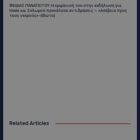
ΦΕΙΔΙΑΣ ΠΑΝΑΓΙΩΤΟΥ: Η εμφάνισή του στην εκδήλωση για
Ισαάκ και Σολωμού προκάλεσε αντιδράσεις – «Ασέβεια προς
τους νεκρούς»-(Φώτο)
Related Articles