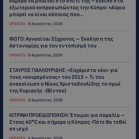
κάμερα να μπαίνει στο σπίτι της –Έλειπε στο
εξωτερικό εκπροσωπώντας την Κύπρο: «Αύριο
μπορεί να είναι κάποιος που...
UPDATES
9 Αυγούστου, 2026
ΦΩΤΟ: Αγνοείται 51χρονος – Έκκληση της
Αστυνομίας για τον εντοπισμό του
UPDATES
9 Αυγούστου, 2026
ΣΤΑΥΡΟΣ ΓΙΑΛΛΟΥΡΙΔΗΣ: «Ευχάριστα νέα» για
τους «κουρεμένους» του 2013 – Τι του
ανακοίνωσε ο Νίκος Χριστοδουλίδης το πρωί
της Κυριακής -(Βίντεο)
UPDATES
9 Αυγούστου, 2026
ΚΙΤΡΙΝΗ ΠΡΟΕΙΔΟΠΟΙΗΣΗ: Έτοιμοι για παραλία –
Στους 40°C και σήμερα η Κύπρος-Πότε θα τεθεί
σε ισχύ
UPDATES
9 Αυγούστου, 2026