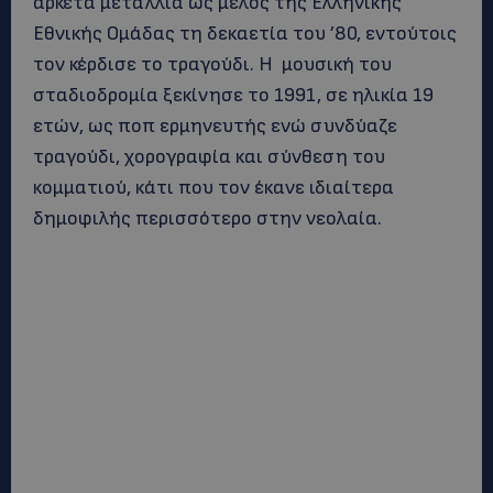
αρκετά μετάλλια ως μέλος της Ελληνικής
Εθνικής Ομάδας τη δεκαετία του ’80, εντούτοις
τον κέρδισε το τραγούδι. Η μουσική του
σταδιοδρομία ξεκίνησε το 1991, σε ηλικία 19
ετών, ως ποπ ερμηνευτής ενώ συνδύαζε
τραγούδι, χορογραφία και σύνθεση του
κομματιού, κάτι που τον έκανε ιδιαίτερα
δημοφιλής περισσότερο στην νεολαία.