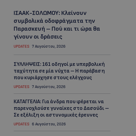
ΙΣΑΑΚ-ΣΟΛΩΜΟΥ: Κλείνουν
συμβολικά οδοφράγματα την
Παρασκευή – Πού και τι ώρα θα
γίνουν οι δράσεις
UPDATES
7 Αυγούστου, 2026
ΣΥΛΛΗΨΕΙΣ: 161 οδηγοί με υπερβολική
ταχύτητα σε μία νύχτα – Η παράβαση
που κυριάρχησε στους ελέγχους
UPDATES
7 Αυγούστου, 2026
ΚΑΤΑΓΓΕΛΙΑ: Για άνδρα που φέρεται να
παρενοχλούσε γυναίκες στο Δασούδι –
Σε εξέλιξη οι αστυνομικές έρευνες
UPDATES
6 Αυγούστου, 2026