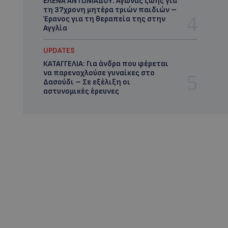
ΕΛΕΝΑ ΑΝΤΩΝΙΑΔΟΥ: Αγώνας ζωής για
τη 37χρονη μητέρα τριών παιδιών –
Έρανος για τη θεραπεία της στην
Αγγλία
UPDATES
ΚΑΤΑΓΓΕΛΙΑ: Για άνδρα που φέρεται
να παρενοχλούσε γυναίκες στο
Δασούδι – Σε εξέλιξη οι
αστυνομικές έρευνες