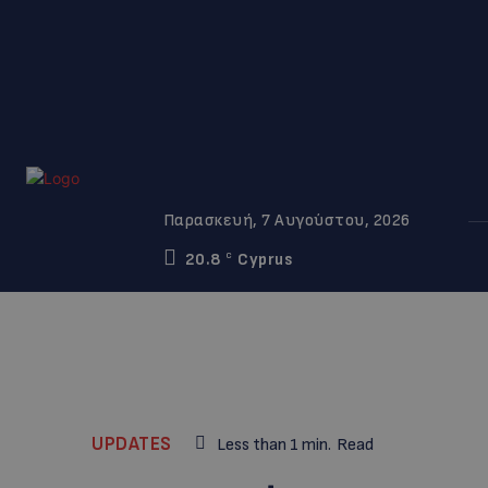
Παρασκευή, 7 Αυγούστου, 2026
20.8
Cyprus
C
UPDATES
Less than 1
min.
Read