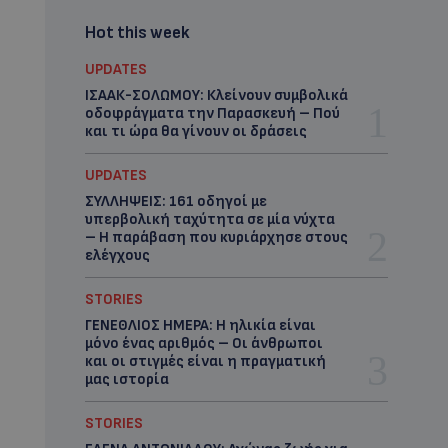
Hot this week
UPDATES
ΙΣΑΑΚ-ΣΟΛΩΜΟΥ: Κλείνουν συμβολικά
οδοφράγματα την Παρασκευή – Πού
και τι ώρα θα γίνουν οι δράσεις
UPDATES
ΣΥΛΛΗΨΕΙΣ: 161 οδηγοί με
υπερβολική ταχύτητα σε μία νύχτα
– Η παράβαση που κυριάρχησε στους
ελέγχους
STORIES
ΓΕΝΕΘΛΙΟΣ ΗΜΕΡΑ: Η ηλικία είναι
μόνο ένας αριθμός – Οι άνθρωποι
και οι στιγμές είναι η πραγματική
μας ιστορία
STORIES