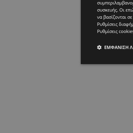
συμπεριλαμβανομ
συσκευής. Οι επι
να βασίζονται σε
Ρυθμίσεις διαφή
Ρυθμίσεις cookie
ΕΜΦΆΝΙΣΗ 