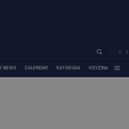
BE NEWS
CALENDAR
ΚΑΤΟΙΚΙΔΙΑ
ΚΟΥΖΙΝΑ