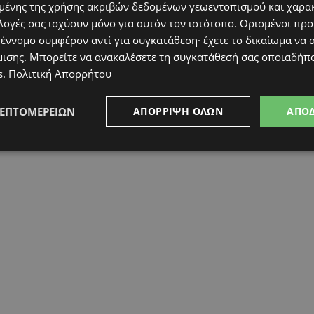
ένης της χρήσης ακριβών δεδομένων γεωεντοπισμού και χαρα
λογές σας ισχύουν μόνο για αυτόν τον ιστότοπο. Ορισμένοι πρ
 έννομο συμφέρον αντί για συγκατάθεση· έχετε το δικαίωμα να α
μισης
. Μπορείτε να ανακαλέσετε τη συγκατάθεσή σας οποιαδήπο
s
.
Πολιτική Απορρήτου
ΛΕΠΤΟΜΕΡΕΙΏΝ
ΑΠΌΡΡΙΨΗ ΌΛΩΝ
ΑΠΟ