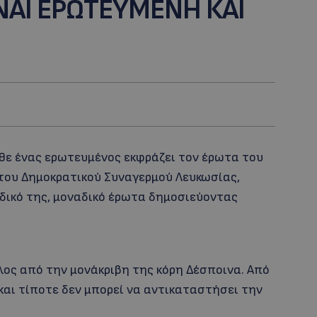
ΙΝΑΙ ΕΡΩΤΕΥΜΕΝΗ ΚΑΙ
άθε ένας ερωτευμένος εκφράζει τον έρωτα του
 του Δημοκρατικού Συναγερμού Λευκωσίας,
δικό της, μοναδικό έρωτα δημοσιεύοντας
λος από την μονάκριβη της κόρη Δέσποινα. Από
και τίποτε δεν μπορεί να αντικαταστήσει την