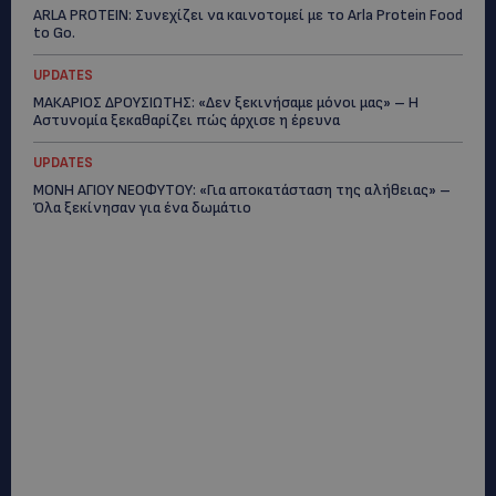
ARLA PROTEIN: Συνεχίζει να καινοτομεί με το Arla Protein Food
to Go.
UPDATES
ΜΑΚΑΡΙΟΣ ΔΡΟΥΣΙΩΤΗΣ: «Δεν ξεκινήσαμε μόνοι μας» – Η
Αστυνομία ξεκαθαρίζει πώς άρχισε η έρευνα
UPDATES
ΜΟΝΗ ΑΓΙΟΥ ΝΕΟΦΥΤΟΥ: «Για αποκατάσταση της αλήθειας» –
Όλα ξεκίνησαν για ένα δωμάτιο