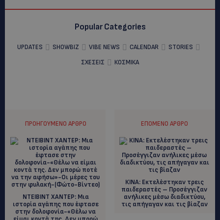
Popular Categories
UPDATES
SHOWBIZ
VIBE NEWS
CALENDAR
STORIES
ΣΧΕΣΕΙΣ
ΚΟΣΜΙΚΑ
ΠΡΟΗΓΟΎΜΕΝΟ ΆΡΘΡΟ
ΕΠΌΜΕΝΟ ΆΡΘΡΟ
ΚΙΝΑ: Εκτελέστηκαν τρεις
παιδεραστές – Προσέγγιζαν
ΝΤΕΙΒΙΝΤ ΧΑΝΤΕΡ: Mια
ανήλικες μέσω διαδικτύου,
ιστορία αγάπης που έφτασε
τις απήγαγαν και τις βίαζαν
στην δολοφονία-«Θέλω να
είμαι κοντά της. Δεν μπορώ