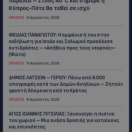
παραλία – Στους 40°C και σήμερα η
Κύπρος-Πότε θα τεθεί σε ισχύ
UPDATES
9 Αυγούστου, 2026
ΦΕΙΔΙΑΣ ΠΑΝΑΓΙΩΤΟΥ: Η εμφάνισή του στην
εκδήλωση για Ισαάκ και Σολωμού προκάλεσε
αντιδράσεις – «Ασέβεια προς τους νεκρούς»-
(Φώτο)
UPDATES
9 Αυγούστου, 2026
ΔΗΜΟΣ ΛΑΤΣΙΩΝ – ΓΕΡΙΟΥ: Πάνω από 8.000
υπογραφές κατά των Δομών Ανηλίκων – Ζητούν
γραπτή δέσμευση από το Κράτος
UPDATES
8 Αυγούστου, 2026
ΑΓΙΟΣ ΙΩΑΝΝΗΣ ΠΙΤΣΙΛΙΑΣ: Ξανανοίγει η πισίνα
του χωριού – Μια ανάσα δροσιάς για κατοίκους
και επισκέπτες