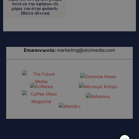
ποτέ να την αφήσω»-Οι
μέρες του στην φυλακή-
(Φώτο-Βίντεο)
Επικοινωνία:
marketing@oloimedia.com