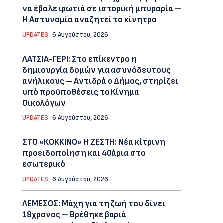
να έβαλε φωτιά σε ιστορική μπυραρία –
Η Αστυνομία αναζητεί το κίνητρο
UPDATES
6 Αυγούστου, 2026
ΛΑΤΣΙΑ-ΓΕΡΙ: Στο επίκεντρο η
δημιουργία δομών για ασυνόδευτους
ανήλικους – Αντιδρά ο Δήμος, στηρίζει
υπό προϋποθέσεις το Κίνημα
Οικολόγων
UPDATES
6 Αυγούστου, 2026
ΣΤΟ «ΚΟΚΚΙΝΟ» Η ΖΕΣΤΗ: Νέα κίτρινη
προειδοποίηση και 40άρια στο
εσωτερικό
UPDATES
6 Αυγούστου, 2026
ΛΕΜΕΣΟΣ: Μάχη για τη ζωή του δίνει
18χρονος – Βρέθηκε βαριά