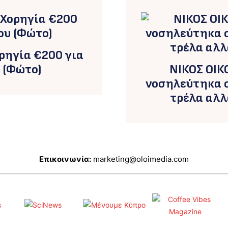
ρηγία €200 για
 (Φώτο)
ΝΙΚΟΣ ΟΙΚ
νοσηλεύτηκα σ
τρέλα αλλ
Επικοινωνία:
marketing@oloimedia.com