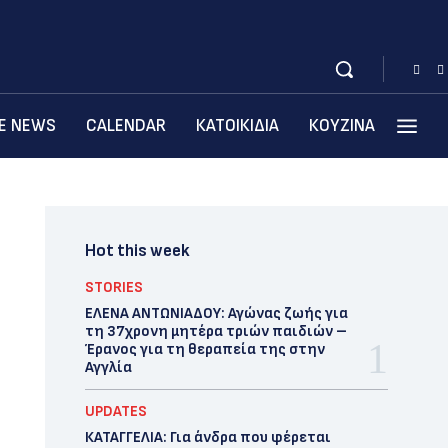
BE NEWS
CALENDAR
ΚΑΤΟΙΚΙΔΙΑ
ΚΟΥΖΙΝΑ
Hot this week
STORIES
ΕΛΕΝΑ ΑΝΤΩΝΙΑΔΟΥ: Αγώνας ζωής για
τη 37χρονη μητέρα τριών παιδιών –
Έρανος για τη θεραπεία της στην
Αγγλία
UPDATES
ΚΑΤΑΓΓΕΛΙΑ: Για άνδρα που φέρεται