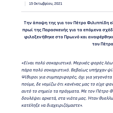
15 Οκτωβρίου, 2021
Την άποψη της για τον Πέτρο Φιλιππίδη ε
πρωί της Παρασκευής για τα επόμενα σχέδι
φιλοξενήθηκε στο Πρωινό και αναφέρθηκε
του Πέτρο
«Είναι πολύ σοκαριστικό. Μερικές φορές λέω 
πάρα πολύ σοκαριστικό. Βεβαίως υπήρχαν ψίθ
Ψίθυροι για συμπεριφορές, όχι για γεγονότα κ
πούμε, δε νομίζω ότι κανένας μας το είχε φα
αυτό το σημείο τα πράγματα. Με τον Πέτρο Φ
δουλέψει αρκετά, στα νιάτα μας. Ήταν θυελλ
κατέληξε να διαχειριζόμαστε».