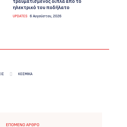
τραυματισμένος δίπλα από το
ηλεκτρικό του ποδήλατο
UPDATES
6 Αυγούστου, 2026
ΕΙΣ
ΚΟΣΜΙΚΑ
ΕΠΌΜΕΝΟ ΆΡΘΡΟ