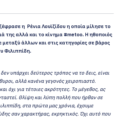
ξέφρασε η Ρένια Λουϊζίδου η οποία μίλησε το
ά της αλλά και το κίνημα #metoo. H ηθοποιός
 μεταξύ άλλων και στις κατηγορίες σε βάρος
υ Φιλιππίδη.
δεν υπάρχει δεύτερος τρόπος να το δεις, είναι
υροι, αλλά κανένα γεγονός χειροπιαστό.
αι όχι για τέτοιες ακρότητες. Το μέγεθος, ας
νταστεί. Θλίψη και λύπη πολλή που ήρθαν σε
ιλιππίδη, στα πρώτα μας χρόνια, έχουμε
ώδης σαν χαρακτήρας, εκρηκτικός. Όχι αυτό που