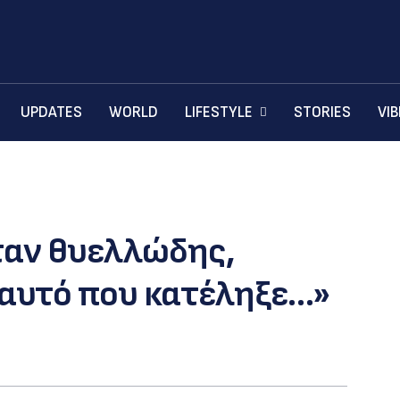
UPDATES
WORLD
LIFESTYLE
STORIES
VI
ταν θυελλώδης,
 αυτό που κατέληξε…»