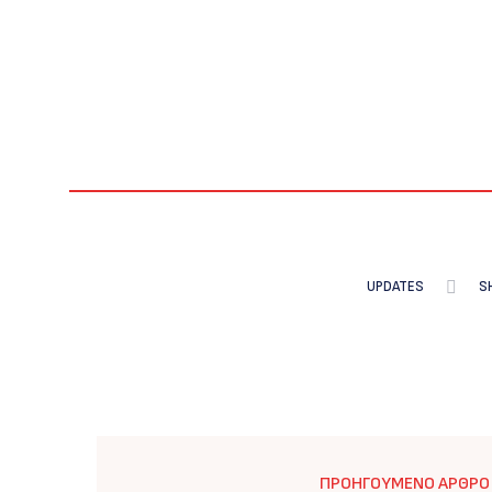
UPDATES
S
ΠΡΟΗΓΟΎΜΕΝΟ ΆΡΘΡΟ