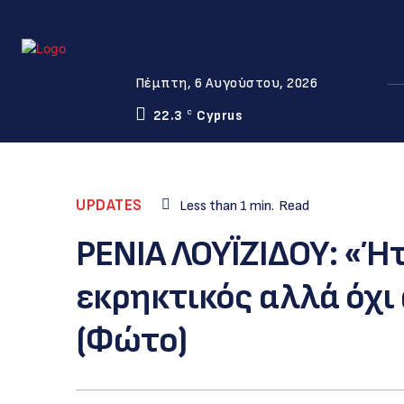
Πέμπτη, 6 Αυγούστου, 2026
22.3
Cyprus
C
UPDATES
Less than 1
min.
Read
ΡΕΝΙΑ ΛΟΥΪΖΙΔΟΥ: «Ή
εκρηκτικός αλλά όχι
(Φώτο)