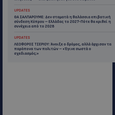
UPDATES
ΘΑ ΣΑΛΠΑΡΟΥΜΕ: Δεν σταματά η θαλάσσια επιβατική
σύνδεση Κύπρου – Ελλάδας το 2027-Πότε θα κριθεί η
συνέχεια από το 2028
UPDATES
ΛΕΩΦΟΡΟΣ ΤΣΕΡΙΟΥ: Άνοιξε ο δρόμος, αλλά άρχισαν τα
παράπονα των πολιτών – «Έγινε σωστά ο
σχεδιασμός;»