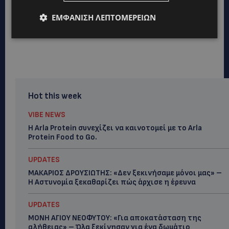
ΕΜΦΆΝΙΣΗ ΛΕΠΤΟΜΕΡΕΙΏΝ
Hot this week
VIBE NEWS
Η Arla Protein συνεχίζει να καινοτομεί με το Arla
Protein Food to Go.
UPDATES
ΜΑΚΑΡΙΟΣ ΔΡΟΥΣΙΩΤΗΣ: «Δεν ξεκινήσαμε μόνοι μας» –
Η Αστυνομία ξεκαθαρίζει πώς άρχισε η έρευνα
UPDATES
ΜΟΝΗ ΑΓΙΟΥ ΝΕΟΦΥΤΟΥ: «Για αποκατάσταση της
αλήθειας» – Όλα ξεκίνησαν για ένα δωμάτιο