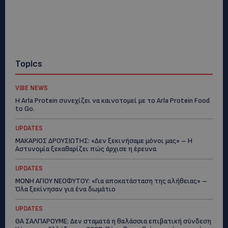
Topics
VIBE NEWS
Η Arla Protein συνεχίζει να καινοτομεί με το Arla Protein Food
to Go.
UPDATES
ΜΑΚΑΡΙΟΣ ΔΡΟΥΣΙΩΤΗΣ: «Δεν ξεκινήσαμε μόνοι μας» – Η
Αστυνομία ξεκαθαρίζει πώς άρχισε η έρευνα
UPDATES
ΜΟΝΗ ΑΓΙΟΥ ΝΕΟΦΥΤΟΥ: «Για αποκατάσταση της αλήθειας» –
Όλα ξεκίνησαν για ένα δωμάτιο
UPDATES
ΘΑ ΣΑΛΠΑΡΟΥΜΕ: Δεν σταματά η θαλάσσια επιβατική σύνδεση