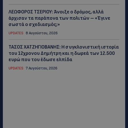
ΛΕΩΦΟΡΟΣ ΤΣΕΡΙΟΥ: Άνοιξε ο δρόμος, αλλά
άρχισαν τα παράπονα των πολιτών – «Έγινε
σωστά ο σχεδιασμός;»
UPDATES
8 Αυγούστου, 2026
ΤΑΣΟΣ ΧΑΤΖΗΓΙΟΒΑΝΗΣ: Η συγκλονιστική ιστορία
του 12χρονου Δημήτρη και η δωρεά των 12.500
ευρώ που του έδωσε ελπίδα
UPDATES
7 Αυγούστου, 2026