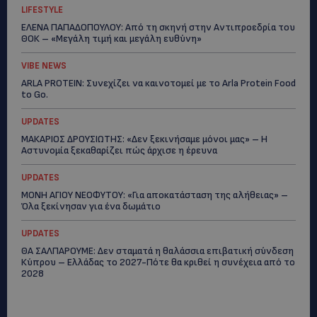
LIFESTYLE
ΕΛΕΝΑ ΠΑΠΑΔΟΠΟΥΛΟΥ: Από τη σκηνή στην Αντιπροεδρία του
ΘΟΚ – «Μεγάλη τιμή και μεγάλη ευθύνη»
VIBE NEWS
ARLA PROTEIN: Συνεχίζει να καινοτομεί με το Arla Protein Food
to Go.
UPDATES
ΜΑΚΑΡΙΟΣ ΔΡΟΥΣΙΩΤΗΣ: «Δεν ξεκινήσαμε μόνοι μας» – Η
Αστυνομία ξεκαθαρίζει πώς άρχισε η έρευνα
UPDATES
ΜΟΝΗ ΑΓΙΟΥ ΝΕΟΦΥΤΟΥ: «Για αποκατάσταση της αλήθειας» –
Όλα ξεκίνησαν για ένα δωμάτιο
UPDATES
ΘΑ ΣΑΛΠΑΡΟΥΜΕ: Δεν σταματά η θαλάσσια επιβατική σύνδεση
Κύπρου – Ελλάδας το 2027-Πότε θα κριθεί η συνέχεια από το
2028