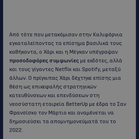
Από τότε που μετακόμισαν στην Καλιφόρνια
εγκαταλείποντας τα επίσημα βασιλικά τους
καθήκοντα, ο Χάρι και η Μέγκαν υπέγραψαν
προσοδοφόρες συμφωνίες
με εκδότες, αλλά
και τους γίγαντες Netflix και Spotify, μεταξύ
άλλων. Ο πρίγκιπας Χάρι δέχτηκε επίσης μια
θέση ως επικεφαλής στρατηγικών
κατευθύνσεων και επενδύσεων στη
νεοσύστατη εταιρεία BetterUp με έδρα το Σαν
Φρανσίσκο τον Μάρτιο και αναμένεται να
δημοσιεύσει τα απομνημονεύματά του το
2022.