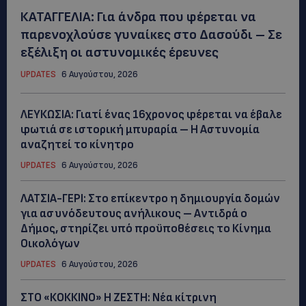
ΚΑΤΑΓΓΕΛΙΑ: Για άνδρα που φέρεται να
παρενοχλούσε γυναίκες στο Δασούδι – Σε
εξέλιξη οι αστυνομικές έρευνες
UPDATES
6 Αυγούστου, 2026
ΛΕΥΚΩΣΙΑ: Γιατί ένας 16χρονος φέρεται να έβαλε
φωτιά σε ιστορική μπυραρία – Η Αστυνομία
αναζητεί το κίνητρο
UPDATES
6 Αυγούστου, 2026
ΛΑΤΣΙΑ-ΓΕΡΙ: Στο επίκεντρο η δημιουργία δομών
για ασυνόδευτους ανήλικους – Αντιδρά ο
Δήμος, στηρίζει υπό προϋποθέσεις το Κίνημα
Οικολόγων
UPDATES
6 Αυγούστου, 2026
ΣΤΟ «ΚΟΚΚΙΝΟ» Η ΖΕΣΤΗ: Νέα κίτρινη