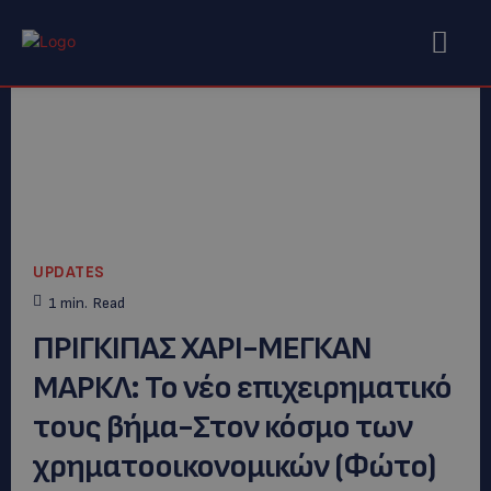
UPDATES
1
min.
Read
ΠΡΙΓΚΙΠΑΣ ΧΑΡΙ-ΜΕΓΚΑΝ
ΜΑΡΚΛ: To νέο επιχειρηματικό
τους βήμα-Στον κόσμο των
χρηματοοικονομικών (Φώτο)