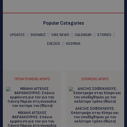
Popular Categories
UPDATES
SHOWBIZ
VIBE NEWS
CALENDAR
STORIES
ΣΧΕΣΕΙΣ
ΚΟΣΜΙΚΑ
ΠΡΟΗΓΟΎΜΕΝΟ ΆΡΘΡΟ
ΕΠΌΜΕΝΟ ΆΡΘΡΟ
ΑΛΕΞΗΣ ΣΟΦΟΚΛΕΟΥΣ:
ΜΙΧΑΗΛ ΑΓΓΕΛΟΣ
Eπέστρεψε στην Κύπρο και
ΒΑΡΘΑΚΟΥΡΗΣ: Σπάνια
τον υποδέχθηκαν με τον
εμφάνιση για τον γιο του
καλύτερο τρόπο (Φώτο)
Γιάννη Πάριου στη συναυλία