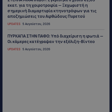
εκατ. για τη χοιροτροφία – Ξεχωριστή η
σημερινή διαμαρτυρία κτηνοτρόφων για τις
αποζημιώσεις του Αφθώδους Πυρετού
UPDATES
5 Αυγούστου, 2026
ΠΥΡΚΑΓΙΑ ΣΤΗΝ ΠΑΦΟ: Υπό διαχείριση η φωτιά –
Οι κάμερες κατέγραψαν την εξέλιξη-Βίντεο
UPDATES
5 Αυγούστου, 2026