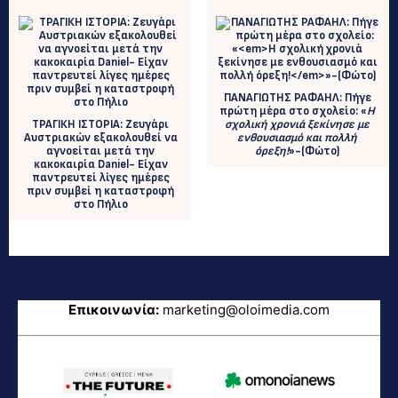
ΠANAΓΙΩΤΗΣ ΡΑΦΑΗΛ: Πήγε
πρώτη μέρα στο σχολείο: «
Η
TΡΑΓΙΚΗ ΙΣΤΟΡΙΑ: Zευγάρι
σχολική χρονιά ξεκίνησε με
Αυστριακών εξακολουθεί να
ενθουσιασμό και πολλή
αγνοείται μετά την
όρεξη!
»-(Φώτο)
κακοκαιρία Daniel- Είχαν
παντρευτεί λίγες ημέρες
πριν συμβεί η καταστροφή
στο Πήλιο
Επικοινωνία:
marketing@oloimedia.com