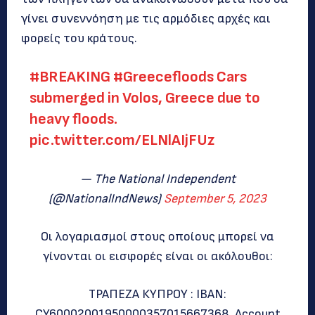
γίνει συνεννόηση με τις αρμόδιες αρχές και
φορείς του κράτους.
#BREAKING
#Greecefloods
Cars
submerged in Volos, Greece due to
heavy floods.
pic.twitter.com/ELNlAIjFUz
— The National Independent
(@NationalIndNews)
September 5, 2023
Οι λογαριασμοί στους οποίους μπορεί να
γίνονται οι εισφορές είναι οι ακόλουθοι:
ΤΡΑΠΕΖΑ ΚΥΠΡΟΥ : ΙΒΑΝ:
CY60002001950000357015667368, Account