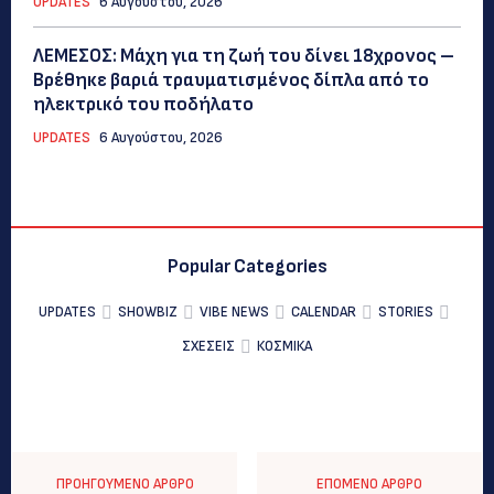
UPDATES
6 Αυγούστου, 2026
ΛΕΜΕΣΟΣ: Μάχη για τη ζωή του δίνει 18χρονος –
Βρέθηκε βαριά τραυματισμένος δίπλα από το
ηλεκτρικό του ποδήλατο
UPDATES
6 Αυγούστου, 2026
Popular Categories
UPDATES
SHOWBIZ
VIBE NEWS
CALENDAR
STORIES
ΣΧΕΣΕΙΣ
ΚΟΣΜΙΚΑ
ΠΡΟΗΓΟΎΜΕΝΟ ΆΡΘΡΟ
ΕΠΌΜΕΝΟ ΆΡΘΡΟ