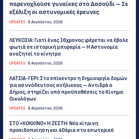
παρενοχλούσε γυναίκες στο Δασούδι – Σε
εξέλιξη οι αστυνομικές έρευνες
UPDATES
6 Αυγούστου, 2026
ΛΕΥΚΩΣΙΑ: Γιατί ένας 16χρονος φέρεται να έβαλε
φωτιά σε ιστορική μπυραρία – Η Αστυνομία
αναζητεί το κίνητρο
UPDATES
6 Αυγούστου, 2026
ΛΑΤΣΙΑ-ΓΕΡΙ: Στο επίκεντρο η δημιουργία δομών
για ασυνόδευτους ανήλικους – Αντιδρά ο
Δήμος, στηρίζει υπό προϋποθέσεις το Κίνημα
Οικολόγων
UPDATES
6 Αυγούστου, 2026
ΣΤΟ «ΚΟΚΚΙΝΟ» Η ΖΕΣΤΗ: Νέα κίτρινη
προειδοποίηση και 40άρια στο εσωτερικό