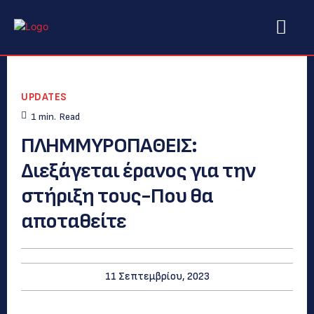
UPDATES
1
min.
Read
ΠΛΗΜΜΥΡΟΠΑΘΕΙΣ:
Διεξάγεται έρανος για την
στήριξη τους-Που θα
αποταθείτε
11 Σεπτεμβρίου, 2023