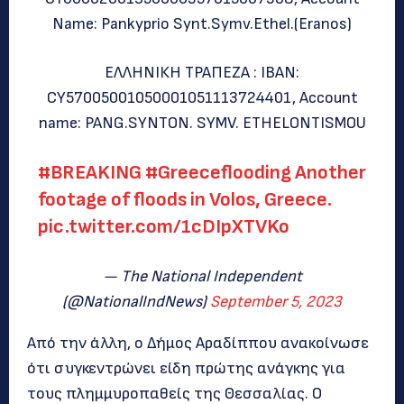
Name: Pankyprio Synt.Symv.Ethel.(Eranos)
ΕΛΛΗΝΙΚΗ ΤΡΑΠΕΖΑ : ΙΒΑΝ:
CY57005001050001051113724401, Account
name: PANG.SYNTON. SYMV. ETHELONTISMOU
#BREAKING
#Greeceflooding
Another
footage of floods in Volos, Greece.
pic.twitter.com/1cDIpXTVKo
— The National Independent
(@NationalIndNews)
September 5, 2023
Από την άλλη, ο Δήμος Αραδίππου ανακοίνωσε
ότι συγκεντρώνει είδη πρώτης ανάγκης για
τους πλημμυροπαθείς της Θεσσαλίας. Ο