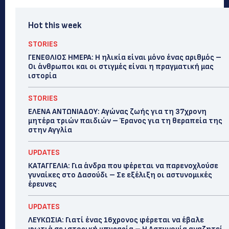
Hot this week
STORIES
ΓΕΝΕΘΛΙΟΣ ΗΜΕΡΑ: Η ηλικία είναι μόνο ένας αριθμός –
Οι άνθρωποι και οι στιγμές είναι η πραγματική μας
ιστορία
STORIES
ΕΛΕΝΑ ΑΝΤΩΝΙΑΔΟΥ: Αγώνας ζωής για τη 37χρονη
μητέρα τριών παιδιών – Έρανος για τη θεραπεία της
στην Αγγλία
UPDATES
ΚΑΤΑΓΓΕΛΙΑ: Για άνδρα που φέρεται να παρενοχλούσε
γυναίκες στο Δασούδι – Σε εξέλιξη οι αστυνομικές
έρευνες
UPDATES
ΛΕΥΚΩΣΙΑ: Γιατί ένας 16χρονος φέρεται να έβαλε