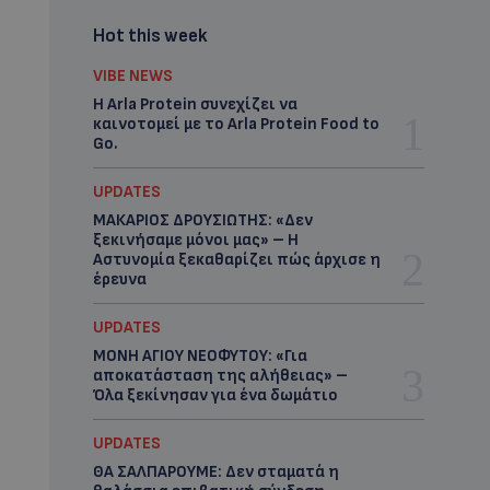
Hot this week
VIBE NEWS
Η Arla Protein συνεχίζει να
καινοτομεί με το Arla Protein Food to
Go.
UPDATES
ΜΑΚΑΡΙΟΣ ΔΡΟΥΣΙΩΤΗΣ: «Δεν
ξεκινήσαμε μόνοι μας» – Η
Αστυνομία ξεκαθαρίζει πώς άρχισε η
έρευνα
UPDATES
ΜΟΝΗ ΑΓΙΟΥ ΝΕΟΦΥΤΟΥ: «Για
αποκατάσταση της αλήθειας» –
Όλα ξεκίνησαν για ένα δωμάτιο
UPDATES
ΘΑ ΣΑΛΠΑΡΟΥΜΕ: Δεν σταματά η