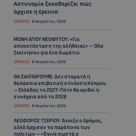
Αστυνομία ξεκαθαρίζει πώς
άρχισε η έρευνα
UPDATES
8 Αυγούστου, 2026
ΜΟΝΗ ΑΓΙΟΥ ΝΕΟΦΥΤΟΥ: «Για
αποκατάσταση της αλήθειας» – Όλα
ξεκίνησαν για ένα δωμάτιο
UPDATES
8 Αυγούστου, 2026
ΘΑ ΣΑΛΠΑΡΟΥΜΕ: Δεν σταματά η
θαλάσσια επιβατική σύνδεση Κύπρου
– Ελλάδας το 2027-Πότε θα κριθεί η
συνέχεια από το 2028
UPDATES
8 Αυγούστου, 2026
ΛΕΩΦΟΡΟΣ ΤΣΕΡΙΟΥ: Άνοιξε ο δρόμος,
αλλά άρχισαν τα παράπονα των
πολιτών – «Έγινε σωστά ο