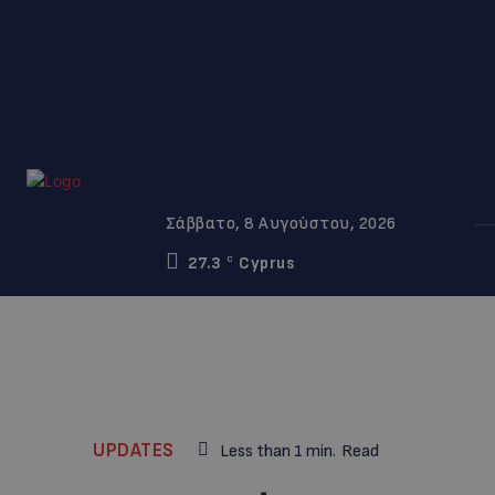
Σάββατο, 8 Αυγούστου, 2026
27.3
Cyprus
C
UPDATES
Less than 1
min.
Read