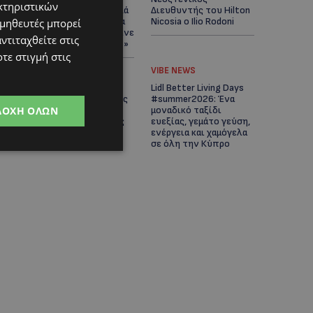
κτηριστικών
Άνοιξε ο δρόμος, αλλά
Διευθυντής του Hilton
άρχισαν τα παράπονα
Nicosia ο Ilio Rodoni
ομηθευτές μπορεί
των πολιτών – «Έγινε
ντιταχθείτε στις
σωστά ο σχεδιασμός;»
τε στιγμή στις
VIBE NEWS
VIBE NEWS
Η Peugeot είναι ο
Lidl Better Living Days
επίσημος συνεργάτης
#summer2026: Ένα
ΔΟΧΉ ΌΛΩΝ
του Φεστιβάλ
μοναδικό ταξίδι
Κινηματογράφου της
ευεξίας, γεμάτο γεύση,
Βενετίας
ενέργεια και χαμόγελα
σε όλη την Κύπρο