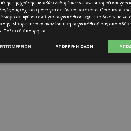
ένης της χρήσης ακριβών δεδομένων γεωεντοπισμού και χαρα
λογές σας ισχύουν μόνο για αυτόν τον ιστότοπο. Ορισμένοι πρ
 έννομο συμφέρον αντί για συγκατάθεση· έχετε το δικαίωμα να α
μισης
. Μπορείτε να ανακαλέσετε τη συγκατάθεσή σας οποιαδήπο
s
.
Πολιτική Απορρήτου
ΛΕΠΤΟΜΕΡΕΙΏΝ
ΑΠΌΡΡΙΨΗ ΌΛΩΝ
ΑΠΟ