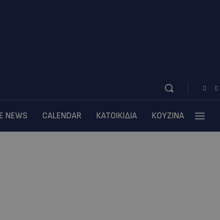
BE NEWS
CALENDAR
ΚΑΤΟΙΚΙΔΙΑ
ΚΟΥΖΙΝΑ