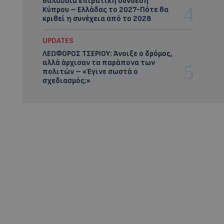
θαλάσσια επιβατική σύνδεση
Κύπρου – Ελλάδας το 2027-Πότε θα
κριθεί η συνέχεια από το 2028
UPDATES
ΛΕΩΦΟΡΟΣ ΤΣΕΡΙΟΥ: Άνοιξε ο δρόμος,
αλλά άρχισαν τα παράπονα των
πολιτών – «Έγινε σωστά ο
σχεδιασμός;»