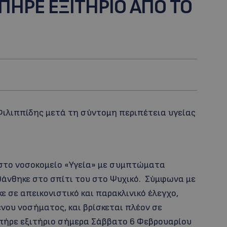
ΠΗΡΕ ΕΞΙΤΗΡΙΟ ΑΠΟ ΤΟ
Φιλιππίδης μετά τη σύντομη περιπέτεια υγείας
στο νοσοκομείο «Υγεία» με συμπτώματα
θάνθηκε στο σπίτι του στο Ψυχικό. Σύμφωνα με
 σε απεικονιστικό και παρακλινικό έλεγχο,
νου νοσήματος, και βρίσκεται πλέον σε
πήρε εξιτήριο σήμερα Σάββατο 6 Φεβρουαρίου