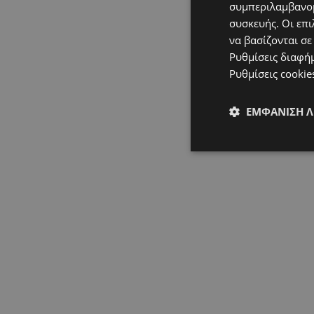
συμπεριλαμβανομ
συσκευής. Οι επι
να βασίζονται σε
Ρυθμίσεις διαφή
Ρυθμίσεις cookie
ΕΜΦΆΝΙΣΗ 