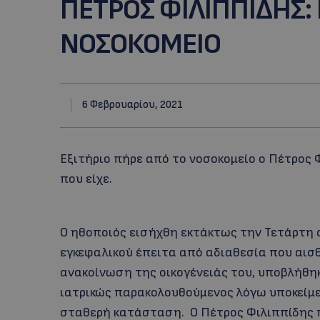
ΠΕΤΡΟΣ ΦΙΛΙΠΠΙΔΗΣ: 
ΝΟΣΟΚΟΜΕΙΟ
6 Φεβρουαρίου, 2021
Εξιτήριο πήρε από το νοσοκομείο ο Πέτρος 
που είχε.
Ο ηθοποιός εισήχθη εκτάκτως την Τετάρτη 
εγκεφαλικού έπειτα από αδιαθεσία που αισ
ανακοίνωση της οικογένειάς του, υποβλήθηκε
ιατρικώς παρακολουθούμενος λόγω υποκείμε
σταθερή κατάσταση. Ο Πέτρος Φιλιππίδης 