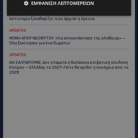
ΕΜΦΆΝΙΣΗ ΛΕΠΤΟΜΕΡΕΙΏΝ
UPDATES
ΜΑΚΑΡΙΟΣ ΔΡΟΥΣΙΩΤΗΣ: «Δεν ξεκινήσαμε μόνοι μας» – Η
Αστυνομία ξεκαθαρίζει πώς άρχισε η έρευνα
UPDATES
ΜΟΝΗ ΑΓΙΟΥ ΝΕΟΦΥΤΟΥ: «Για αποκατάσταση της αλήθειας» –
Όλα ξεκίνησαν για ένα δωμάτιο
UPDATES
ΘΑ ΣΑΛΠΑΡΟΥΜΕ: Δεν σταματά η θαλάσσια επιβατική σύνδεση
Κύπρου – Ελλάδας το 2027-Πότε θα κριθεί η συνέχεια από το
2028