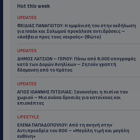
Hot this week
UPDATES
ΦΕΙΔΙΑΣ ΠΑΝΑΓΙΩΤΟΥ: Η εμφάνισή του στην εκδήλωση
για Ισαάκ και Σολωμού προκάλεσε αντιδράσεις –
«Ασέβεια προς τους νεκρούς»-(Φώτο)
UPDATES
ΔΗΜΟΣ ΛΑΤΣΙΩΝ – ΓΕΡΙΟΥ: Πάνω από 8.000 υπογραφές
κατά των Δομών Ανηλίκων – Ζητούν γραπτή
δέσμευση από το Κράτος
UPDATES
ΑΓΙΟΣ ΙΩΑΝΝΗΣ ΠΙΤΣΙΛΙΑΣ: Ξανανοίγει η πισίνα του
χωριού – Μια ανάσα δροσιάς για κατοίκους και
επισκέπτες
LIFESTYLE
ΕΛΕΝΑ ΠΑΠΑΔΟΠΟΥΛΟΥ: Από τη σκηνή στην
Αντιπροεδρία του ΘΟΚ – «Μεγάλη τιμή και μεγάλη
ευθύνη»