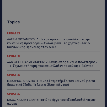
Topics
UPDATES
ΑΛΕΞΙΑ ΠΟΤΑΜΙΤΟΥ: Από την προσωπική απώλεια στην
κοινωνική προσφορά – Αναλαμβάνει το χαρτοφυλάκιο
Κοινωνικής Πρόνοιας στον ΔΗΣΥ
UPDATES
44ο ΦΕΣΤΙΒΑΛ ΛΕΥΚΑΡΩΝ: «Ο άνθρωπος είναι ο πολιτισμός»
– Η ξεχωριστή τιμή που επιφύλαξαν τα Λεύκαρα-(Βίντεο)
UPDATES
ΜΑΚΑΡΙΟΣ ΔΡΟΥΣΙΩΤΗΣ: Ζητά τη στήριξη του κοινού για τα
δικαστικά έξοδα-Τι λέει ο ίδιος-(Βίντεο)
UPDATES
ΝΙΚΟΣ ΚΑΖΑΝΤΖΑΚΗΣ: Γιατί το έργο του εξακολουθεί να μας
αφορά