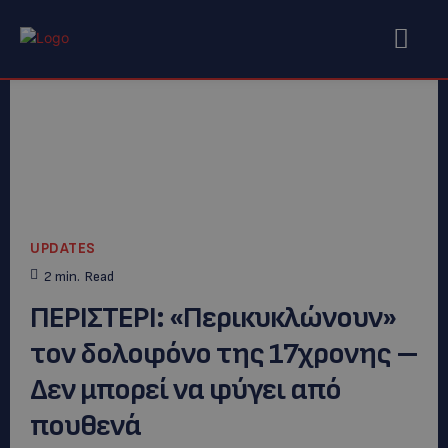
UPDATES
2
min.
Read
ΠΕΡΙΣΤΕΡΙ: «Περικυκλώνουν»
τον δολοφόνο της 17χρονης –
Δεν μπορεί να φύγει από
πουθενά