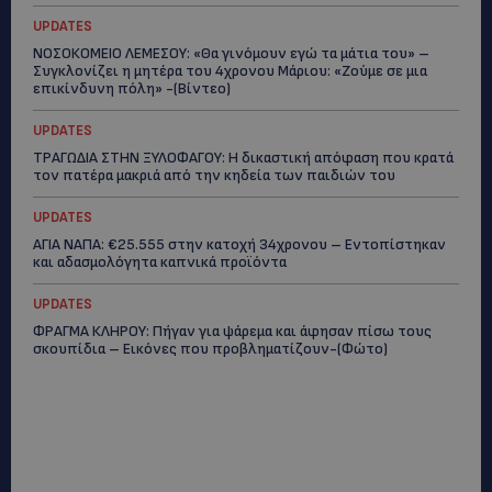
UPDATES
ΝΟΣΟΚΟΜΕΙΟ ΛΕΜΕΣΟΥ: «Θα γινόμουν εγώ τα μάτια του» –
Συγκλονίζει η μητέρα του 4χρονου Μάριου: «Ζούμε σε μια
επικίνδυνη πόλη» -(Βίντεο)
UPDATES
ΤΡΑΓΩΔΙΑ ΣΤΗΝ ΞΥΛΟΦΑΓΟΥ: Η δικαστική απόφαση που κρατά
τον πατέρα μακριά από την κηδεία των παιδιών του
UPDATES
ΑΓΙΑ ΝΑΠΑ: €25.555 στην κατοχή 34χρονου – Εντοπίστηκαν
και αδασμολόγητα καπνικά προϊόντα
UPDATES
ΦΡΑΓΜΑ ΚΛΗΡΟΥ: Πήγαν για ψάρεμα και άφησαν πίσω τους
σκουπίδια – Εικόνες που προβληματίζουν-(Φώτο)