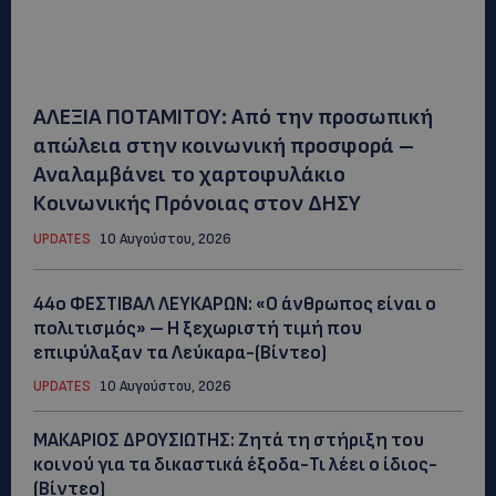
ΑΛΕΞΙΑ ΠΟΤΑΜΙΤΟΥ: Από την προσωπική
απώλεια στην κοινωνική προσφορά –
Αναλαμβάνει το χαρτοφυλάκιο
Κοινωνικής Πρόνοιας στον ΔΗΣΥ
UPDATES
10 Αυγούστου, 2026
44ο ΦΕΣΤΙΒΑΛ ΛΕΥΚΑΡΩΝ: «Ο άνθρωπος είναι ο
πολιτισμός» – Η ξεχωριστή τιμή που
επιφύλαξαν τα Λεύκαρα-(Βίντεο)
UPDATES
10 Αυγούστου, 2026
ΜΑΚΑΡΙΟΣ ΔΡΟΥΣΙΩΤΗΣ: Ζητά τη στήριξη του
κοινού για τα δικαστικά έξοδα-Τι λέει ο ίδιος-
(Βίντεο)