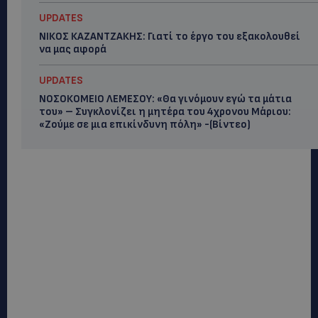
UPDATES
ΝΙΚΟΣ ΚΑΖΑΝΤΖΑΚΗΣ: Γιατί το έργο του εξακολουθεί
να μας αφορά
UPDATES
ΝΟΣΟΚΟΜΕΙΟ ΛΕΜΕΣΟΥ: «Θα γινόμουν εγώ τα μάτια
του» – Συγκλονίζει η μητέρα του 4χρονου Μάριου:
«Ζούμε σε μια επικίνδυνη πόλη» -(Βίντεο)