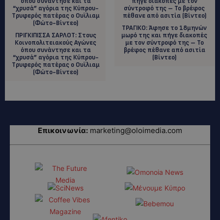
TΡΑΓΙΚΟ: Άφησε το 18μηνών
ΠΡΙΓΚΙΠΙΣΣΑ ΣΑΡΛΟΤ: Στους
μωρό της και πήγε διακοπές
Κοινοπολιτειακούς Αγώνες
με τον σύντροφό της – Το
όπου συνάντησε και τα
βρέφος πέθανε από ασιτία
“χρυσά” αγόρια της Κύπρου-
(Βίντεο)
Tρυφερός πατέρας ο Ουϊλιαμ
(Φώτο-Βίντεο)
Επικοινωνία:
marketing@oloimedia.com