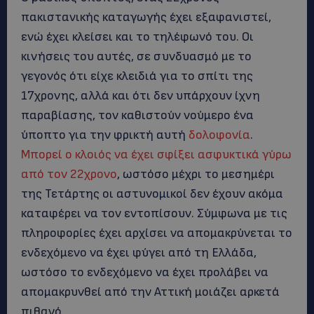
πακιστανικής καταγωγής έχει εξαφανιστεί,
ενώ έχει κλείσει και το τηλέφωνό του. Οι
κινήσεις του αυτές, σε συνδυασμό με το
γεγονός ότι είχε κλειδιά για το σπίτι της
17χρονης, αλλά και ότι δεν υπάρχουν ίχνη
παραβίασης, τον καθιστούν νούμερο ένα
ύποπτο για την φρικτή αυτή
δολοφονία
.
Μπορεί ο κλοιός να έχει σφίξει ασφυκτικά γύρω
από τον 22χρονο
, ωστόσο μέχρι το μεσημέρι
της Τετάρτης οι αστυνομικοί δεν έχουν ακόμα
καταφέρει να τον εντοπίσουν. Σύμφωνα με τις
πληροφορίες έχει αρχίσει να απομακρύνεται το
ενδεχόμενο να έχει φύγει από τη Ελλάδα,
ωστόσο το ενδεχόμενο να έχει προλάβει να
απομακρυνθεί από την Αττική μοιάζει αρκετά
πιθανό.