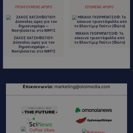
ΠΡΟΗΓΟΎΜΕΝΟ ΆΡΘΡΟ
ΕΠΌΜΕΝΟ ΆΡΘΡΟ
ΜΙΧΑΗΛ ΓΚΟΡΜΠΑΤΣΟΦ: Τα
ΖΑΧΟΣ ΧΑΤΖΗΦΩΤΙΟΥ:
κόκκινα τριαντάφυλλα από
Δύσκολες ώρες για τον
το Βλαντίμιρ Πούτιν (Φώτο)
δημοσιογράφο –
Νοσηλεύεται στο ΝΙΜΤΣ
Επικοινωνία:
marketing@oloimedia.com