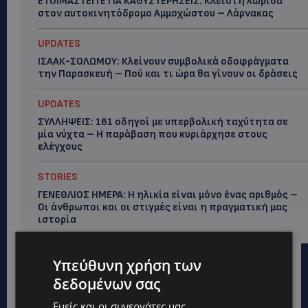
ΕΤΟΙΜΑΣΤΕΙΤΕ ΓΙΑ ΚΑΘΥΣΤΕΡΗΣΕΙΣ: Κλειστή λωρίδα
στον αυτοκινητόδρομο Αμμοχώστου – Λάρνακας
UPDATES
ΙΣΑΑΚ-ΣΟΛΩΜΟΥ: Κλείνουν συμβολικά οδοφράγματα
την Παρασκευή – Πού και τι ώρα θα γίνουν οι δράσεις
UPDATES
ΣΥΛΛΗΨΕΙΣ: 161 οδηγοί με υπερβολική ταχύτητα σε
μία νύχτα – Η παράβαση που κυριάρχησε στους
ελέγχους
STORIES
ΓΕΝΕΘΛΙΟΣ ΗΜΕΡΑ: Η ηλικία είναι μόνο ένας αριθμός –
Οι άνθρωποι και οι στιγμές είναι η πραγματική μας
ιστορία
Υπεύθυνη χρήση των
δεδομένων σας
Εμείς και οι συνεργάτες μας