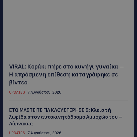
VIRAL: Κοράκι πήρε στο κυνήγι γυναίκα –
Η απρόσμενη επίθεση καταγράφηκε σε
βίντεο
UPDATES
7 Αυγούστου, 2026
ΕΤΟΙΜΑΣΤΕΙΤΕ ΓΙΑ ΚΑΘΥΣΤΕΡΗΣΕΙΣ: Κλειστή
λωρίδα στον αυτοκινητόδρομο Αμμοχώστου –
Λάρνακας
UPDATES
7 Αυγούστου, 2026