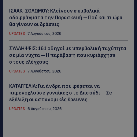
ΙΣΑΑΚ-ΣΟΛΩΜΟΥ: Κλείνουν συμβολικά
οδοφράγματα την Παρασκευή – Πού και τι ώρα
θα γίνουν οι δράσεις
UPDATES
7 Αυγούστου, 2026
ΣΥΛΛΗΨΕΙΣ: 161 οδηγοί με υπερβολική ταχύτητα
σε μία νύχτα – Η παράβαση που κυριάρχησε
στους ελέγχους
UPDATES
7 Αυγούστου, 2026
ΚΑΤΑΓΓΕΛΙΑ: Για άνδρα που φέρεται να
παρενοχλούσε γυναίκες στο Δασούδι – Σε
εξέλιξη οι αστυνομικές έρευνες
UPDATES
6 Αυγούστου, 2026