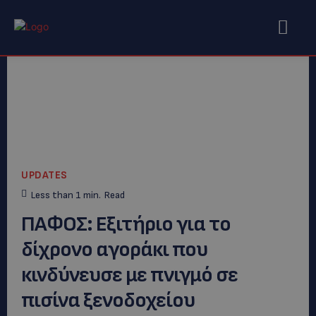
UPDATES
Less than 1
min.
Read
ΠΑΦΟΣ: Εξιτήριο για το
δίχρονο αγοράκι που
κινδύνευσε με πνιγμό σε
πισίνα ξενοδοχείου