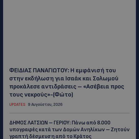
ΦΕΙΔΙΑΣ ΠΑΝΑΓΙΩΤΟΥ: Η εμφάνισή του
στην εκδήλωση για Ισαάκ και Σολωμού
προκάλεσε αντιδράσεις – «Ασέβεια προς
τους νεκρούς»-(Φώτο)
UPDATES
9 Αυγούστου, 2026
ΔΗΜΟΣ ΛΑΤΣΙΩΝ – ΓΕΡΙΟΥ: Πάνω από 8.000
υπογραφές κατά των Δομών Ανηλίκων – Ζητούν
γραπτή δέσμευση από το Κράτος