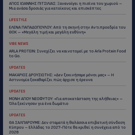
ΑΓΙΟΣ ΙΩΑΝΝΗΣ ΠΙΤΣΙΛΙΑΣ: Ξανανοίγει η πισίνα του χωριού –
Μια ανάσα δροσιάς για κατοίκους και επισκέπτες
LIFESTYLE
ΕΛΕΝΑ ΠΑΠΑΔΟΠΟΥΛΟΥ: Από τη σκηνή στην Αντιπροεδρία του
ΘΟΚ – «Μεγάλη τιμή και μεγάλη ευθύνη»
VIBE NEWS
ARLA PROTEIN: Συνεχίζει να καινοτομεί με το Arla Protein Food
to Go.
UPDATES
ΜΑΚΑΡΙΟΣ ΔΡΟΥΣΙΩΤΗΣ: «Δεν ξεκινήσαμε μόνοι μας» – Η
Αστυνομία ξεκαθαρίζει πώς άρχισε η έρευνα
UPDATES
ΜΟΝΗ ΑΓΙΟΥ ΝΕΟΦΥΤΟΥ: «Για αποκατάσταση της αλήθειας» –
Όλα ξεκίνησαν για ένα δωμάτιο
UPDATES
ΘΑ ΣΑΛΠΑΡΟΥΜΕ: Δεν σταματά η θαλάσσια επιβατική σύνδεση
Κύπρου – Ελλάδας το 2027-Πότε θα κριθεί η συνέχεια από το
2028