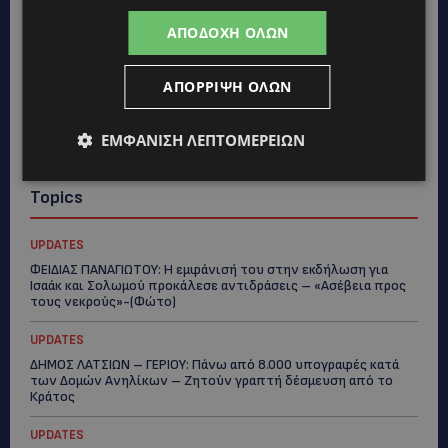
ΑΠΟΔΟΧΉ ΌΛΩΝ
ΑΠΌΡΡΙΨΗ ΌΛΩΝ
ΕΜΦΆΝΙΣΗ ΛΕΠΤΟΜΕΡΕΙΏΝ
Topics
UPDATES
ΦΕΙΔΙΑΣ ΠΑΝΑΓΙΩΤΟΥ: Η εμφάνισή του στην εκδήλωση για
Ισαάκ και Σολωμού προκάλεσε αντιδράσεις – «Ασέβεια προς
τους νεκρούς»-(Φώτο)
UPDATES
ΔΗΜΟΣ ΛΑΤΣΙΩΝ – ΓΕΡΙΟΥ: Πάνω από 8.000 υπογραφές κατά
των Δομών Ανηλίκων – Ζητούν γραπτή δέσμευση από το
Κράτος
UPDATES