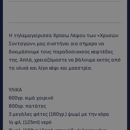
Η τηλεμαγείρισσα Χρύσω Λέφου των «Χρυσών
Συνταγών», μας συστήνει για σήμερα να
δοκιμάσουμε τους παραδοσιακούς κεφτέδες
της. Απλά, χρειαζόμαστε να βάλουμε εκτός από
τα υλικά και λίγο κέφι και μαεστρία.
ΥΛΙΚΑ
600γρ. κιμά χοιρινό
800γρ. πατάτες
3 μεγάλες φέτες (160γρ.) ψωμί με την κόρα
½ φλ. (125ml) νερό