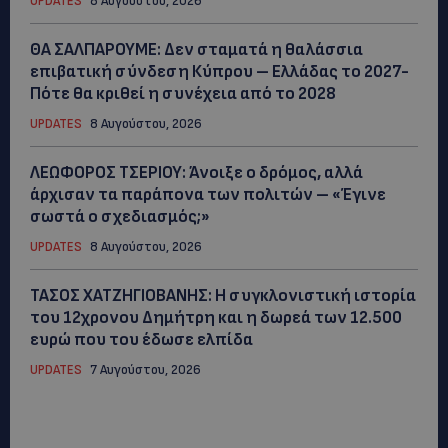
UPDATES
8 Αυγούστου, 2026
ΘΑ ΣΑΛΠΑΡΟΥΜΕ: Δεν σταματά η θαλάσσια
επιβατική σύνδεση Κύπρου – Ελλάδας το 2027-
Πότε θα κριθεί η συνέχεια από το 2028
UPDATES
8 Αυγούστου, 2026
ΛΕΩΦΟΡΟΣ ΤΣΕΡΙΟΥ: Άνοιξε ο δρόμος, αλλά
άρχισαν τα παράπονα των πολιτών – «Έγινε
σωστά ο σχεδιασμός;»
UPDATES
8 Αυγούστου, 2026
ΤΑΣΟΣ ΧΑΤΖΗΓΙΟΒΑΝΗΣ: Η συγκλονιστική ιστορία
του 12χρονου Δημήτρη και η δωρεά των 12.500
ευρώ που του έδωσε ελπίδα
UPDATES
7 Αυγούστου, 2026