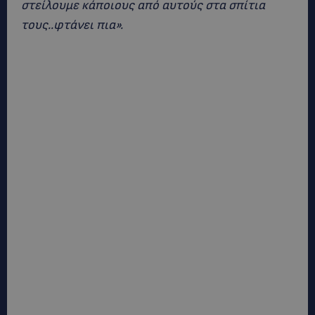
στείλουμε κάποιους από αυτούς στα σπίτια
τους..φτάνει πια».