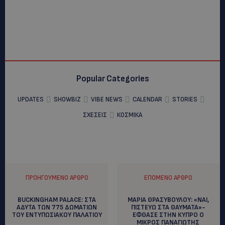
Popular Categories
UPDATES
SHOWBIZ
VIBE NEWS
CALENDAR
STORIES
ΣΧΕΣΕΙΣ
ΚΟΣΜΙΚΑ
ΠΡΟΗΓΟΎΜΕΝΟ ΆΡΘΡΟ
ΕΠΌΜΕΝΟ ΆΡΘΡΟ
BUCKINGHAM PALACE: ΣΤΑ
ΜΑΡΙΑ ΘΡΑΣΥΒΟΥΛΟΥ: «NAI,
ΑΔΥΤΑ ΤΩΝ 775 ΔΩΜΑΤΙΩΝ
ΠΙΣΤΕΥΩ ΣΤΑ ΘΑΥΜΑΤΑ»-
ΤΟΥ ΕΝΤΥΠΩΣΙΑΚΟΥ ΠΑΛΑΤΙΟΥ
ΕΦΘΑΣΕ ΣΤΗΝ ΚΥΠΡΟ Ο
ΜΙΚΡΟΣ ΠΑΝΑΓΙΩΤΗΣ