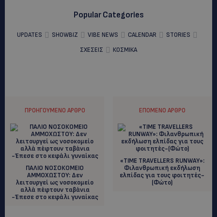
Popular Categories
UPDATES
SHOWBIZ
VIBE NEWS
CALENDAR
STORIES
ΣΧΕΣΕΙΣ
ΚΟΣΜΙΚΑ
ΠΡΟΗΓΟΎΜΕΝΟ ΆΡΘΡΟ
ΕΠΌΜΕΝΟ ΆΡΘΡΟ
«TΙΜΕ TRAVELLERS RUNWAY»:
ΠΑΛΙΟ ΝΟΣΟΚΟΜΕΙΟ
Φιλανθρωπική εκδήλωση
ΑΜΜΟΧΩΣΤΟΥ: Δεν
ελπίδας για τους φοιτητές-
λειτουργεί ως νοσοκομείο
(Φώτο)
αλλά πέφτουν ταβάνια
-Έπεσε στο κεφάλι γυναίκας