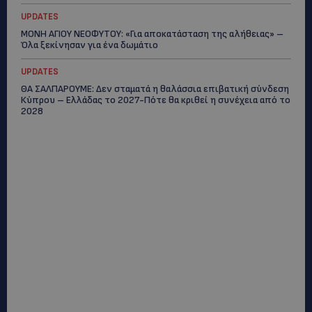
UPDATES
ΜΟΝΗ ΑΓΙΟΥ ΝΕΟΦΥΤΟΥ: «Για αποκατάσταση της αλήθειας» –
Όλα ξεκίνησαν για ένα δωμάτιο
UPDATES
ΘΑ ΣΑΛΠΑΡΟΥΜΕ: Δεν σταματά η θαλάσσια επιβατική σύνδεση
Κύπρου – Ελλάδας το 2027-Πότε θα κριθεί η συνέχεια από το
2028