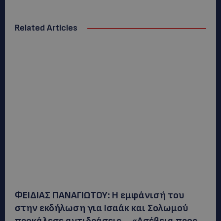
Related Articles
ΦΕΙΔΙΑΣ ΠΑΝΑΓΙΩΤΟΥ: Η εμφάνισή του
στην εκδήλωση για Ισαάκ και Σολωμού
προκάλεσε αντιδράσεις – «Ασέβεια προς