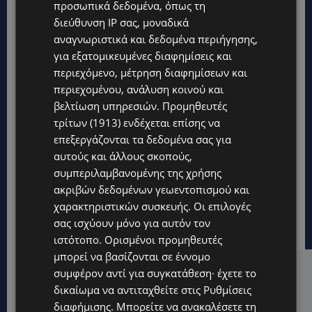
προσωπικά δεδομένα, όπως τη
διεύθυνση IP σας, μοναδικά
αναγνωριστικά και δεδομένα περιήγησης,
για εξατομικευμένες διαφημίσεις και
περιεχόμενο, μέτρηση διαφημίσεων και
περιεχομένου, ανάλυση κοινού και
βελτίωση υπηρεσιών.
Προμηθευτές
τρίτων (1913)
ενδέχεται επίσης να
επεξεργάζονται τα δεδομένα σας για
αυτούς και άλλους σκοπούς,
συμπεριλαμβανομένης της χρήσης
ακριβών δεδομένων γεωεντοπισμού και
χαρακτηριστικών συσκευής. Οι επιλογές
σας ισχύουν μόνο για αυτόν τον
ιστότοπο. Ορισμένοι προμηθευτές
μπορεί να βασίζονται σε έννομο
συμφέρον αντί για συγκατάθεση· έχετε το
Hot this week
δικαίωμα να αντιταχθείτε στις
Ρυθμίσεις
UPDATES
διαφήμισης
. Μπορείτε να ανακαλέσετε τη