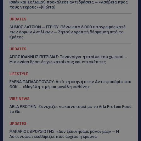
Ισαάκ και Σολωμού προκάλεσε αντιδράσεις – «Ασέβεια προς
τους νεκρούς»-(Φώτο)
UPDATES
ΔΗΜΟΣ ΛΑΤΣΙΩΝ – ΓΕΡΙΟΥ: Πάνω από 8.000 υπογραφές κατά
των Δομών Ανηλίκων – Ζητούν γραπτή δέσμευση από το
Κράτος
UPDATES
ΑΓΙΟΣ ΙΩΑΝΝΗΣ ΠΙΤΣΙΛΙΑΣ: Ξανανοίγει η πισίνα του χωριού –
Μια ανάσα δροσιάς για κατοίκους και επισκέπτες
LIFESTYLE
ΕΛΕΝΑ ΠΑΠΑΔΟΠΟΥΛΟΥ: Από τη σκηνή στην Αντιπροεδρία του
ΘΟΚ – «Μεγάλη τιμή και μεγάλη ευθύνη»
VIBE NEWS
ARLA PROTEIN: Συνεχίζει να καινοτομεί με το Arla Protein Food
to Go.
UPDATES
ΜΑΚΑΡΙΟΣ ΔΡΟΥΣΙΩΤΗΣ: «Δεν ξεκινήσαμε μόνοι μας» – Η
Αστυνομία ξεκαθαρίζει πώς άρχισε η έρευνα