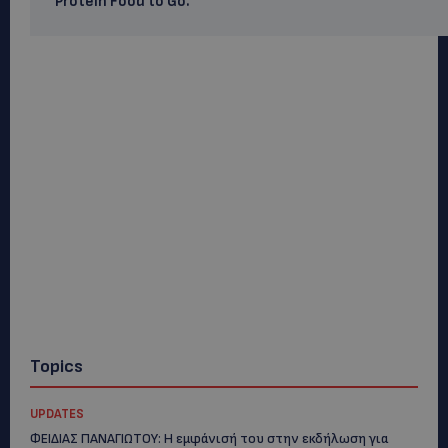
Protein Food to Go.
Topics
UPDATES
ΦΕΙΔΙΑΣ ΠΑΝΑΓΙΩΤΟΥ: Η εμφάνισή του στην εκδήλωση για