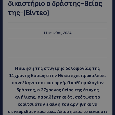
δικαστήριο ο δράστης-θείος
της-(Βίντεο)
11 Ιουνίου, 2024
Η είδηση της στυγερής δολοφονίας της
11χρονης Βάσως στην Ηλεία έχει προκαλέσει
πανελλήνιο σοκ και οργή. Ο καθ’ ομολογίαν
δράστης, ο 37χρονος θείος της άτυχης
ανήλικης, παραδέχτηκε ότι σκότωσε το
κορίτσι όταν εκείνη του αρνήθηκε να
συνευρεθούν ερωτικά. Αξιοσημείωτο είναι ότι