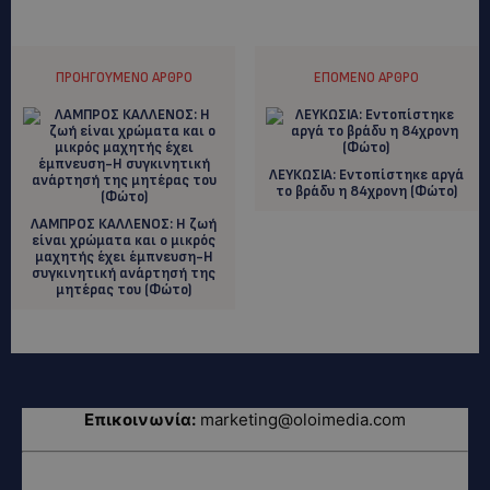
ΠΡΟΗΓΟΎΜΕΝΟ ΆΡΘΡΟ
ΕΠΌΜΕΝΟ ΆΡΘΡΟ
ΛΕΥΚΩΣΙΑ: Εντοπίστηκε αργά
το βράδυ η 84χρονη (Φώτο)
ΛΑΜΠΡΟΣ ΚΑΛΛΕΝΟΣ: H ζωή
είναι χρώματα και ο μικρός
μαχητής έχει έμπνευση-Η
συγκινητική ανάρτησή της
μητέρας του (Φώτο)
Επικοινωνία:
marketing@oloimedia.com