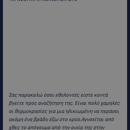
Σας παρακαλώ όσοι εθελοντές είστε κοντά
βγείτε προς αναζήτηση της. Είναι πολύ χαμηλές
οι θερμοκρασίες για μια ηλικιωμένη να περάσει
ακόμη ένα βράδυ έξω στο κρύο.Αγνοείται από
χθες το απόγευμα από την οικία της στην