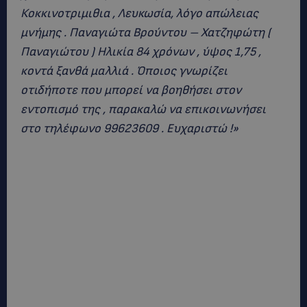
Κοκκινοτριμιθια , Λευκωσία, λόγο απώλειας
μνήμης . Παναγιώτα Βρούντου – Χατζηφώτη (
Παναγιώτου ) Ηλικία 84 χρόνων , ύψος 1,75 ,
κοντά ξανθά μαλλιά . Όποιος γνωρίζει
οτιδήποτε που μπορεί να βοηθήσει στον
εντοπισμό της , παρακαλώ να επικοινωνήσει
στο τηλέφωνο 99623609 . Ευχαριστώ !»