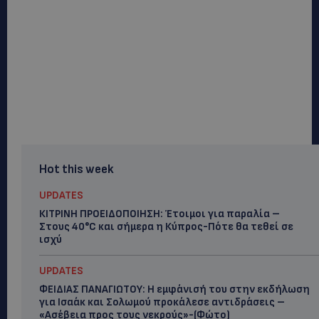
Hot this week
UPDATES
ΚΙΤΡΙΝΗ ΠΡΟΕΙΔΟΠΟΙΗΣΗ: Έτοιμοι για παραλία –
Στους 40°C και σήμερα η Κύπρος-Πότε θα τεθεί σε
ισχύ
UPDATES
ΦΕΙΔΙΑΣ ΠΑΝΑΓΙΩΤΟΥ: Η εμφάνισή του στην εκδήλωση
για Ισαάκ και Σολωμού προκάλεσε αντιδράσεις –
«Ασέβεια προς τους νεκρούς»-(Φώτο)