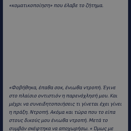
«κοματικοποίηση» που έλαβε το ζήτημα.
«Φοβήθηκα, έπαθα σοκ, ένιωθα ντροπή. Έγινε
στο πλαίσιο οντιστιόν η παρενόχλησή μου. Και
μέχρι να συνειδητοποιήσεις τι γίνεται έχει γίνει
η πράξη. Ντροπή. Ακόμα και τώρα που το είπα
στους δικούς μου ένιωθα ντροπή. Μετά το
συμβάν σκέφτηκα να αποχωρήσω. « Όμως με