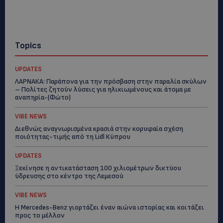
Topics
UPDATES
ΛΑΡΝΑΚΑ: Παράπονα για την πρόσβαση στην παραλία σκύλων
– Πολίτες ζητούν λύσεις για ηλικιωμένους και άτομα με
αναπηρία-(Φώτο)
VIBE NEWS
Διεθνώς αναγνωρισμένα κρασιά στην κορυφαία σχέση
ποιότητας-τιμής από τη Lidl Κύπρου
UPDATES
Ξεκίνησε η αντικατάσταση 100 χιλιομέτρων δικτύου
ύδρευσης στο κέντρο της Λεμεσού
VIBE NEWS
Η Mercedes-Benz γιορτάζει έναν αιώνα ιστορίας και κοιτάζει
προς το μέλλον