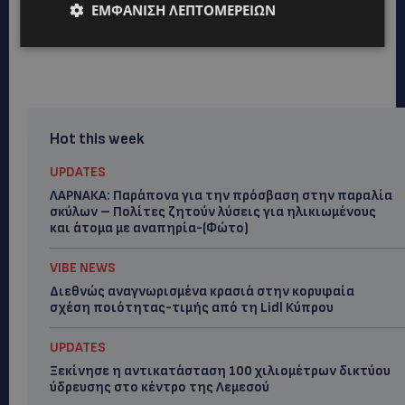
ΕΜΦΆΝΙΣΗ ΛΕΠΤΟΜΕΡΕΙΏΝ
Hot this week
UPDATES
ΛΑΡΝΑΚΑ: Παράπονα για την πρόσβαση στην παραλία
σκύλων – Πολίτες ζητούν λύσεις για ηλικιωμένους
και άτομα με αναπηρία-(Φώτο)
VIBE NEWS
Διεθνώς αναγνωρισμένα κρασιά στην κορυφαία
σχέση ποιότητας-τιμής από τη Lidl Κύπρου
UPDATES
Ξεκίνησε η αντικατάσταση 100 χιλιομέτρων δικτύου
ύδρευσης στο κέντρο της Λεμεσού