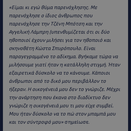
«Είμαι κι εγώ θύμα παρενόχλησης. Με
παρενόχλησε ο ίδιος άνθρωπος που
παρενόχλησε την Τζένη Μπότση και την
Αγγελική Λάμπρη (υπενθυμίζεται ότι οι δύο
ηθοποιοί έχουν μιλήσει για τον ηθοποιό και
σκηνοθέτη Κώστα Σπυρόπουλο. Είναι
παραγεγραμμένο το αδίκημα. Βγήκαμε τώρα να
μιλήσουμε γιατί ήταν η κατάλληλη στιγμή. Ήταν
εξαιρετικά δύσκολο να το κάνουμε. Κάποιοι
άνθρωποι από το δικό μου περιβάλλον το
ήξεραν. Η οικογένειά μου δεν το γνώριζε. Μέχρι
την ανάρτηση που έκανα στο διαδίκτυο δεν
γνώριζε η οικογένειά μου τι μου είχε συμβεί.
Μου ήταν δύσκολο να το πώ στον μπαμπά μου
και τον σύντροφό μου»
σημείωσε.