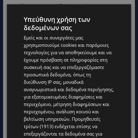
αγκάλιασαν γενναιόδωροι και έντιμοι
άνθρωποι. Εξαιτίας αυτών των ανθρώπων
Υπεύθυνη χρήση των
συνέχισα στο θέατρο και τους χρωστάω ένα
δεδομένων σας
μεγάλο ευχαριστώ».
Εμείς και οι συνεργάτες μας
χρησιμοποιούμε cookies και παρόμοιες
τεχνολογίες για να αποθηκεύουμε και να
έχουμε πρόσβαση σε πληροφορίες στη
συσκευή σας και να επεξεργαζόμαστε
προσωπικά δεδομένα, όπως τη
διεύθυνση IP σας, μοναδικά
αναγνωριστικά και δεδομένα περιήγησης,
για εξατομικευμένες διαφημίσεις και
περιεχόμενο, μέτρηση διαφημίσεων και
περιεχομένου, ανάλυση κοινού και
βελτίωση υπηρεσιών.
Προμηθευτές
τρίτων (1913)
ενδέχεται επίσης να
επεξεργάζονται τα δεδομένα σας για