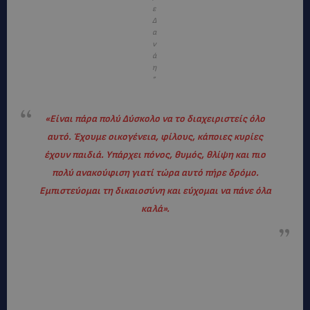
ε
Δ
α
ν
ά
η
”
«Είναι πάρα πολύ Δύσκολο να το διαχειριστείς όλο
αυτό. Έχουμε οικογένεια, φίλους, κάποιες κυρίες
έχουν παιδιά. Υπάρχει πόνος, θυμός, θλίψη και πιο
πολύ ανακούφιση γιατί τώρα αυτό πήρε δρόμο.
Εμπιστεύομαι τη δικαιοσύνη και εύχομαι να πάνε όλα
καλά».