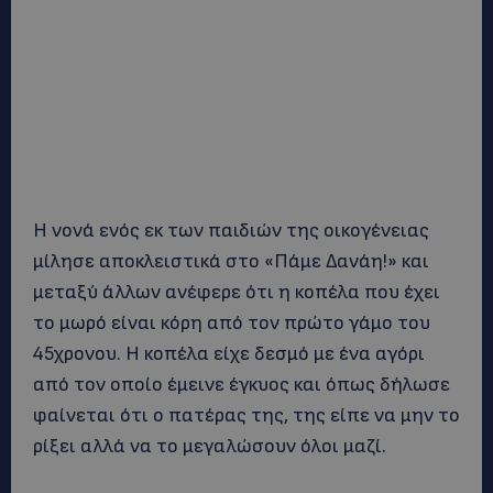
Η νονά ενός εκ των παιδιών της οικογένειας
μίλησε αποκλειστικά στο «Πάμε Δανάη!» και
μεταξύ άλλων ανέφερε ότι η κοπέλα που έχει
το μωρό είναι κόρη από τον πρώτο γάμο του
45χρονου. Η κοπέλα είχε δεσμό με ένα αγόρι
από τον οποίο έμεινε έγκυος και όπως δήλωσε
φαίνεται ότι ο πατέρας της, της είπε να μην το
ρίξει αλλά να το μεγαλώσουν όλοι μαζί.