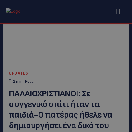
UPDATES
2
min.
Read
ΠΑΛΑΙΟΧΡΙΣΤΙΑΝΟΙ: Σε
συγγενικό σπίτι ήταν τα
παιδιά-Ο πατέρας ήθελε να
δημιουργήσει ένα δικό του