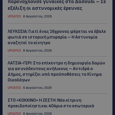
παρενοχλούσε γυναίκες στο Δασούδι – Σε
εξέλιξη οι αστυνομικές έρευνες
UPDATES
6 Αυγούστου, 2026
ΛΕΥΚΩΣΙΑ: Γιατί ένας 16χρονος φέρεται να έβαλε
φωτιά σε ιστορική μπυραρία – Η Αστυνομία
αναζητεί το κίνητρο
UPDATES
6 Αυγούστου, 2026
ΛΑΤΣΙΑ-ΓΕΡΙ: Στο επίκεντρο η δημιουργία δομών
για ασυνόδευτους ανήλικους – Αντιδρά ο
Δήμος, στηρίζει υπό προϋποθέσεις το Κίνημα
Οικολόγων
UPDATES
6 Αυγούστου, 2026
ΣΤΟ «ΚΟΚΚΙΝΟ» Η ΖΕΣΤΗ: Νέα κίτρινη
προειδοποίηση και 40άρια στο εσωτερικό
UPDATES
6 Αυγούστου, 2026