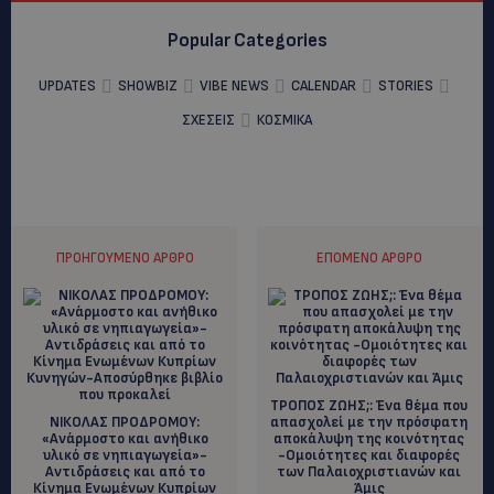
Popular Categories
UPDATES
SHOWBIZ
VIBE NEWS
CALENDAR
STORIES
ΣΧΕΣΕΙΣ
ΚΟΣΜΙΚΑ
ΠΡΟΗΓΟΎΜΕΝΟ ΆΡΘΡΟ
ΕΠΌΜΕΝΟ ΆΡΘΡΟ
ΤΡΟΠΟΣ ΖΩΗΣ;: Ένα θέμα που
ΝΙΚΟΛΑΣ ΠΡΟΔΡΟΜΟΥ:
απασχολεί με την πρόσφατη
«Ανάρμοστο και ανήθικο
αποκάλυψη της κοινότητας
υλικό σε νηπιαγωγεία»-
-Ομοιότητες και διαφορές
Αντιδράσεις και από το
των Παλαιοχριστιανών και
Κίνημα Ενωμένων Κυπρίων
Άμις