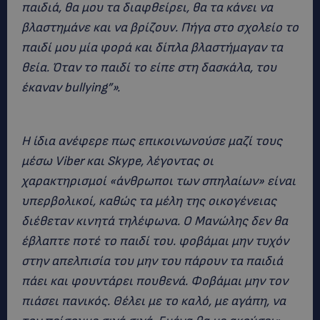
παιδιά, θα μου τα διαφθείρει, θα τα κάνει να
βλαστημάνε και να βρίζουν. Πήγα στο σχολείο το
παιδί μου μία φορά και δίπλα βλαστήμαγαν τα
θεία. Όταν το παιδί το είπε στη δασκάλα, του
έκαναν bullying”».
Η ίδια ανέφερε πως επικοινωνούσε μαζί τους
μέσω Viber και Skype, λέγοντας οι
χαρακτηρισμοί «άνθρωποι των σπηλαίων» είναι
υπερβολικοί, καθώς τα μέλη της οικογένειας
διέθεταν κινητά τηλέφωνα. Ο Μανώλης δεν θα
έβλαπτε ποτέ το παιδί του. φοβάμαι μην τυχόν
στην απελπισία του μην του πάρουν τα παιδιά
πάει και φουντάρει πουθενά. Φοβάμαι μην τον
πιάσει πανικός. Θέλει με το καλό, με αγάπη, να