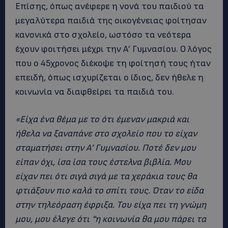
Επίσης, όπως ανέφερε η νονά του παιδιού τα
μεγαλύτερα παιδιά της οικογένειας φοίτησαν
κανονικά στο σχολείο, ωστόσο τα νεότερα
έχουν φοιτήσει μέχρι την Α’ Γυμνασίου. Ο λόγος
που ο 45χρονος διέκοψε τη φοίτησή τους ήταν
επειδή, όπως ισχυρίζεται ο ίδιος, δεν ήθελε η
κοινωνία να διαφθείρει τα παιδιά του.
«Είχα ένα θέμα με το ότι έμεναν μακριά και
ήθελα να ξαναπάνε στο σχολείο που το είχαν
σταματήσει στην Α’ Γυμνασίου. Ποτέ δεν μου
είπαν όχι, ίσα ίσα τους έστελνα βιβλία. Μου
είχαν πει ότι σιγά σιγά με τα χεράκια τους θα
φτιάξουν πιο καλά το σπίτι τους. Όταν το είδα
στην τηλεόραση έφριξα. Του είχα πει τη γνώμη
μου, μου έλεγε ότι “η κοινωνία θα μου πάρει τα