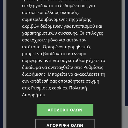
επεξεργάζονται τα δεδομένα σας για
αυτούς και άλλους σκοπούς,
συμπεριλαμβανομένης της χρήσης
ακριβών δεδομένων γεωεντοπισμού και
χαρακτηριστικών συσκευής. Οι επιλογές
σας ισχύουν μόνο για αυτόν τον
ιστότοπο. Ορισμένοι προμηθευτές
μπορεί να βασίζονται σε έννομο
συμφέρον αντί για συγκατάθεση· έχετε το
δικαίωμα να αντιταχθείτε στις
Ρυθμίσεις
διαφήμισης
. Μπορείτε να ανακαλέσετε τη
συγκατάθεσή σας οποιαδήποτε στιγμή
στις
Ρυθμίσεις cookies
.
Πολιτική
Απορρήτου
ΑΠΟΔΟΧΉ ΌΛΩΝ
Hot this week
ΑΠΌΡΡΙΨΗ ΌΛΩΝ
STORIES