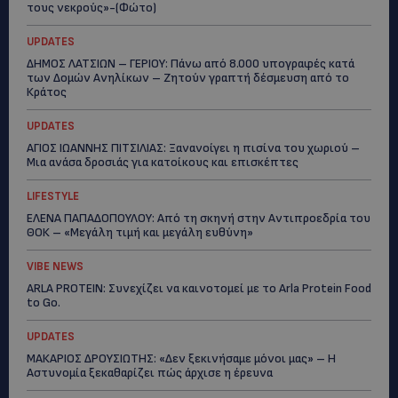
τους νεκρούς»-(Φώτο)
UPDATES
ΔΗΜΟΣ ΛΑΤΣΙΩΝ – ΓΕΡΙΟΥ: Πάνω από 8.000 υπογραφές κατά
των Δομών Ανηλίκων – Ζητούν γραπτή δέσμευση από το
Κράτος
UPDATES
ΑΓΙΟΣ ΙΩΑΝΝΗΣ ΠΙΤΣΙΛΙΑΣ: Ξανανοίγει η πισίνα του χωριού –
Μια ανάσα δροσιάς για κατοίκους και επισκέπτες
LIFESTYLE
ΕΛΕΝΑ ΠΑΠΑΔΟΠΟΥΛΟΥ: Από τη σκηνή στην Αντιπροεδρία του
ΘΟΚ – «Μεγάλη τιμή και μεγάλη ευθύνη»
VIBE NEWS
ARLA PROTEIN: Συνεχίζει να καινοτομεί με το Arla Protein Food
to Go.
UPDATES
ΜΑΚΑΡΙΟΣ ΔΡΟΥΣΙΩΤΗΣ: «Δεν ξεκινήσαμε μόνοι μας» – Η
Αστυνομία ξεκαθαρίζει πώς άρχισε η έρευνα