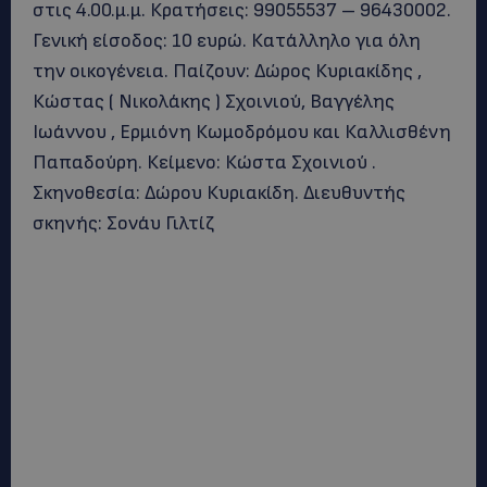
στις 4.00.μ.μ. Κρατήσεις: 99055537 – 96430002.
Γενική είσοδος: 10 ευρώ. Κατάλληλο για όλη
την οικογένεια. Παίζουν: Δώρος Κυριακίδης ,
Κώστας ( Νικολάκης ) Σχοινιού, Βαγγέλης
Ιωάννου , Ερμιόνη Κωμοδρόμου και Καλλισθένη
Παπαδούρη. Κείμενο: Κώστα Σχοινιού .
Σκηνοθεσία: Δώρου Κυριακίδη. Διευθυντής
σκηνής: Σονάυ Γιλτίζ