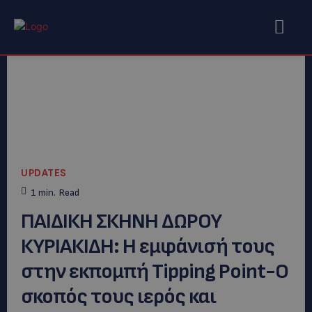
UPDATES
1
min.
Read
ΠΑΙΔΙΚΗ ΣΚΗΝΗ ΔΩΡΟΥ
ΚΥΡΙΑΚΙΔΗ: H εμφάνισή τους
στην εκπομπή Tipping Point-Ο
σκοπός τους ιερός και