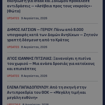
εκδήλωση για Ισαάκ και Σολωμού προκάλεσε
αντιδράσεις – «Ασέβεια προς τους νεκρούς»-
(Φώτο)
UPDATES
9 Αυγούστου, 2026
ΔΗΜΟΣ ΛΑΤΣΙΩΝ – ΓΕΡΙΟΥ: Πάνω από 8.000
υπογραφές κατά των Δομών Ανηλίκων – Ζητούν
γραπτή δέσμευση από το Κράτος
UPDATES
8 Αυγούστου, 2026
ΑΓΙΟΣ ΙΩΑΝΝΗΣ ΠΙΤΣΙΛΙΑΣ: Ξανανοίγει η πισίνα
του χωριού – Μια ανάσα δροσιάς για κατοίκους
και επισκέπτες
UPDATES
8 Αυγούστου, 2026
ΕΛΕΝΑ ΠΑΠΑΔΟΠΟΥΛΟΥ: Από τη σκηνή στην
Αντιπροεδρία του ΘΟΚ – «Μεγάλη τιμή και
μεγάλη ευθύνη»
LIFESTYLE
8 Αυγούστου, 2026