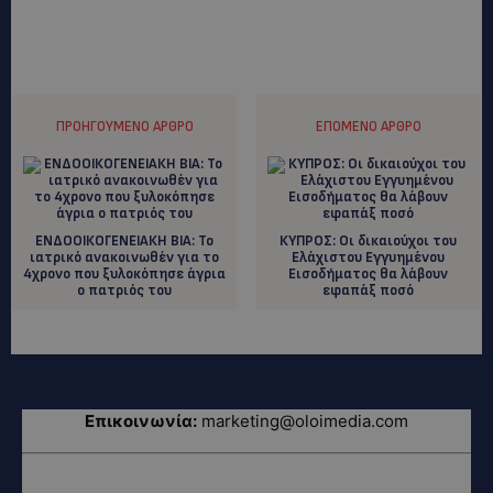
ΠΡΟΗΓΟΎΜΕΝΟ ΆΡΘΡΟ
ΕΠΌΜΕΝΟ ΆΡΘΡΟ
ENΔΟΟΙΚΟΓΕΝΕΙΑΚΗ ΒΙΑ: To
ΚΥΠΡΟΣ: Οι δικαιούχοι του
ιατρικό ανακοινωθέν για το
Ελάχιστου Εγγυημένου
4χρονο που ξυλοκόπησε άγρια
Εισοδήματος θα λάβουν
ο πατριός του
εφαπάξ ποσό
Επικοινωνία:
marketing@oloimedia.com