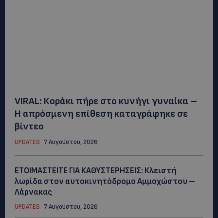
VIRAL: Κοράκι πήρε στο κυνήγι γυναίκα –
Η απρόσμενη επίθεση καταγράφηκε σε
βίντεο
UPDATES
7 Αυγούστου, 2026
ΕΤΟΙΜΑΣΤΕΙΤΕ ΓΙΑ ΚΑΘΥΣΤΕΡΗΣΕΙΣ: Κλειστή
λωρίδα στον αυτοκινητόδρομο Αμμοχώστου –
Λάρνακας
UPDATES
7 Αυγούστου, 2026