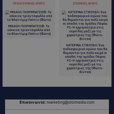
ΠΡΟΗΓΟΎΜΕΝΟ ΆΡΘΡΟ
ΕΠΌΜΕΝΟ ΆΡΘΡΟ
ΜΙΧΑΗΛ ΓΚΟΡΜΠΑΤΣΟΦ: Τα
κόκκινα τριαντάφυλλα από
το Βλαντίμιρ Πούτιν (Φώτο)
ΚΑΤΕΡΙΝΑ ΣΤΙΚΟΥΔΗ: Ένα
ποδοσφαιρικό αγώνα που θα
θυμούνται για πολύ καιρό οι
οπαδοί της ομάδας Πάφος
FC-H ερμηνεύτρια στις
κερκίδες μαζί με τις
χορεύτριες της (Φώτο-
Βίντεο)
Επικοινωνία:
marketing@oloimedia.com