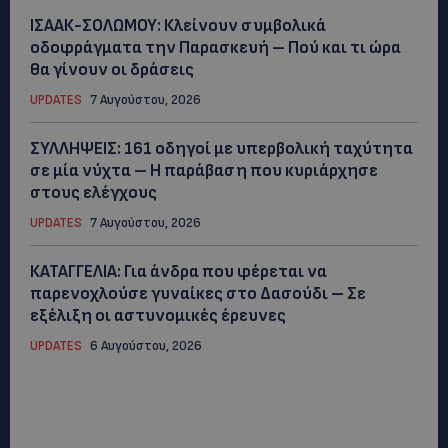
ΙΣΑΑΚ-ΣΟΛΩΜΟΥ: Κλείνουν συμβολικά
οδοφράγματα την Παρασκευή – Πού και τι ώρα
θα γίνουν οι δράσεις
UPDATES
7 Αυγούστου, 2026
ΣΥΛΛΗΨΕΙΣ: 161 οδηγοί με υπερβολική ταχύτητα
σε μία νύχτα – Η παράβαση που κυριάρχησε
στους ελέγχους
UPDATES
7 Αυγούστου, 2026
ΚΑΤΑΓΓΕΛΙΑ: Για άνδρα που φέρεται να
παρενοχλούσε γυναίκες στο Δασούδι – Σε
εξέλιξη οι αστυνομικές έρευνες
UPDATES
6 Αυγούστου, 2026