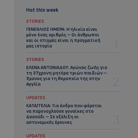
Hot this week
STORIES
ΓΕΝΕΘΛΙΟΣ ΗΜΕΡΑ: Η ηλικία είναι
μόνο ένας αριθμός – Οι άνθρωποι
και οι στιγμές είναι η πραγματική
μας ιστορία
STORIES
ΕΛΕΝΑ ΑΝΤΩΝΙΑΔΟΥ: Αγώνας ζωής για
τη 37χρονη μητέρα τριών παιδιών –
Έρανος για τη θεραπεία της στην
Αγγλία
UPDATES
ΚΑΤΑΓΓΕΛΙΑ: Για άνδρα που φέρεται
να παρενοχλούσε γυναίκες στο
Δασούδι – Σε εξέλιξη οι
αστυνομικές έρευνες
UPDATES