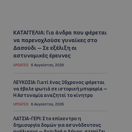
ΚΑΤΑΓΓΕΛΙΑ: Για άνδρα που φέρεται
να παρενοχλούσε γυναίκες στο
Δασούδι – Σε εξέλιξη οι
αστυνομικές έρευνες
UPDATES
6 Αυγούστου, 2026
ΛΕΥΚΩΣΙΑ: Γιατί ένας 16χρονος φέρεται
να έβαλε φωτιά σε ιστορική μπυραρία –
Η Αστυνομία αναζητεί το κίνητρο
UPDATES
6 Αυγούστου, 2026
ΛΑΤΣΙΑ-ΓΕΡΙ: Στο επίκεντρο η
δημιουργία δομών για ασυνόδευτους
ανήλικους – Αντιδρά ο Δήμος, στηρίζει