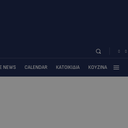
BE NEWS
CALENDAR
ΚΑΤΟΙΚΙΔΙΑ
ΚΟΥΖΙΝΑ