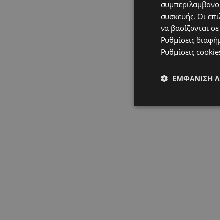
συμπεριλαμβανομ
συσκευής. Οι επι
να βασίζονται σε
Ρυθμίσεις διαφή
Ρυθμίσεις cookie
ΕΜΦΆΝΙΣΗ 