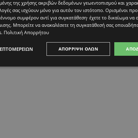
ένης της χρήσης ακριβών δεδομένων γεωεντοπισμού και χαρα
λογές σας ισχύουν μόνο για αυτόν τον ιστότοπο. Ορισμένοι πρ
 έννομο συμφέρον αντί για συγκατάθεση· έχετε το δικαίωμα να α
μισης
. Μπορείτε να ανακαλέσετε τη συγκατάθεσή σας οποιαδήπο
s
.
Πολιτική Απορρήτου
ΛΕΠΤΟΜΕΡΕΙΏΝ
ΑΠΌΡΡΙΨΗ ΌΛΩΝ
ΑΠΟ