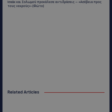
Ισαάκ και Σολωμού προκάλεσε αντιδράσεις – «Ασέβεια προς
τους νεκρούς»-(Φώτο)
Related Articles