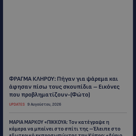
ΦΡΑΓΜΑ ΚΛΗΡΟΥ: Πήγαν για ψάρεμα και
άφησαν πίσω τους σκουπίδια – Εικόνες
που προβληματίζουν-(Φώτο)
UPDATES
9 Αυγούστου, 2026
ΜΑΡΙΑ ΜΑΡΚΟΥ «ΠΙΚΚΟΥΑ: Τον κατέγραψε η
κάμερα να μπαίνει στο σπίτι της –Έλειπε στο
εξωτερικό εκπροσωπώντας την Κύπρο: «Αύριο