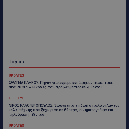
Topics
UPDATES
ΦΡΑΓΜΑ ΚΛΗΡΟΥ: Πήγαν για ψάρεμα και άφησαν πίσω τους
σκουπίδια – Εικόνες που προβληματίζουν-(Φώτο)
LIFESTYLE
ΝΙΚΟΣ ΚΑΛΟΓΕΡΟΠΟΥΛΟΣ: Έφυγε από τη ζωή ο πολυτάλαντος
καλλιτέχνης που ξεχώρισε σε θέατρο, κινηματογράφο και
τηλεόραση-(Bίντεο)
UPDATES