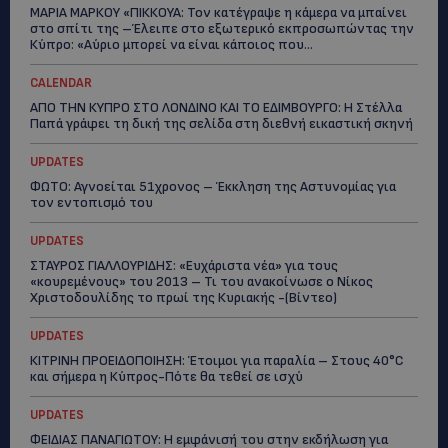
ΜΑΡΙΑ ΜΑΡΚΟΥ «ΠΙΚΚΟΥΑ: Τον κατέγραψε η κάμερα να μπαίνει
στο σπίτι της –Έλειπε στο εξωτερικό εκπροσωπώντας την
Κύπρο: «Αύριο μπορεί να είναι κάποιος που...
CALENDAR
ΑΠΟ ΤΗΝ ΚΥΠΡΟ ΣΤΟ ΛΟΝΔΙΝΟ ΚΑΙ ΤΟ ΕΔΙΜΒΟΥΡΓΟ: Η Στέλλα
Παπά γράφει τη δική της σελίδα στη διεθνή εικαστική σκηνή
UPDATES
ΦΩΤΟ: Αγνοείται 51χρονος – Έκκληση της Αστυνομίας για
τον εντοπισμό του
UPDATES
ΣΤΑΥΡΟΣ ΓΙΑΛΛΟΥΡΙΔΗΣ: «Ευχάριστα νέα» για τους
«κουρεμένους» του 2013 – Τι του ανακοίνωσε ο Νίκος
Χριστοδουλίδης το πρωί της Κυριακής -(Βίντεο)
UPDATES
ΚΙΤΡΙΝΗ ΠΡΟΕΙΔΟΠΟΙΗΣΗ: Έτοιμοι για παραλία – Στους 40°C
και σήμερα η Κύπρος-Πότε θα τεθεί σε ισχύ
UPDATES
ΦΕΙΔΙΑΣ ΠΑΝΑΓΙΩΤΟΥ: Η εμφάνισή του στην εκδήλωση για