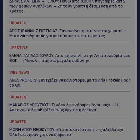
ΔΗΜΟΣ ΛΑΤΣΙΩΝ – ΓΕΡΙΟΥ: Πάνω από 8.000 υπογραφές κατά
των Δομών Ανηλίκων – Ζητούν γραπτή δέσμευση από το
Κράτος
UPDATES
ΑΓΙΟΣ ΙΩΑΝΝΗΣ ΠΙΤΣΙΛΙΑΣ: Ξανανοίγει η πισίνα του χωριού –
Μια ανάσα δροσιάς για κατοίκους και επισκέπτες
LIFESTYLE
ΕΛΕΝΑ ΠΑΠΑΔΟΠΟΥΛΟΥ: Από τη σκηνή στην Αντιπροεδρία του
ΘΟΚ – «Μεγάλη τιμή και μεγάλη ευθύνη»
VIBE NEWS
ARLA PROTEIN: Συνεχίζει να καινοτομεί με το Arla Protein Food
to Go.
UPDATES
ΜΑΚΑΡΙΟΣ ΔΡΟΥΣΙΩΤΗΣ: «Δεν ξεκινήσαμε μόνοι μας» – Η
Αστυνομία ξεκαθαρίζει πώς άρχισε η έρευνα
UPDATES
ΜΟΝΗ ΑΓΙΟΥ ΝΕΟΦΥΤΟΥ: «Για αποκατάσταση της αλήθειας» –
Όλα ξεκίνησαν για ένα δωμάτιο