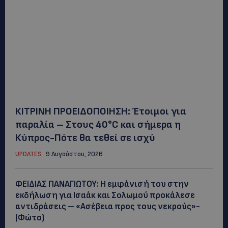
ΚΙΤΡΙΝΗ ΠΡΟΕΙΔΟΠΟΙΗΣΗ: Έτοιμοι για
παραλία – Στους 40°C και σήμερα η
Κύπρος-Πότε θα τεθεί σε ισχύ
UPDATES
9 Αυγούστου, 2026
ΦΕΙΔΙΑΣ ΠΑΝΑΓΙΩΤΟΥ: Η εμφάνισή του στην
εκδήλωση για Ισαάκ και Σολωμού προκάλεσε
αντιδράσεις – «Ασέβεια προς τους νεκρούς»-
(Φώτο)