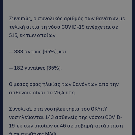
Συνεπώς, ο συνολικός αριθμός των θανάτων με
τελική αιτία τη νόσο COVID-19 ανέρχεται σε
515, εκ των οποίων:
– 333 άντρες (65%), και
– 182 γυναίκες (35%).
Ο μέσος όρος ηλικίας των θανόντων από την
ασθένεια είναι τα 76,4 έτη.
Συνολικά, στα νοσηλευτήρια του ΟΚΥπΥ
νοσηλεύονται 143 ασθενείς της νόσου COVID-
19, εκ των οποίων οι 46 σε σοβαρή κατάσταση
ή σε συνθήκες ΜΑΦ.