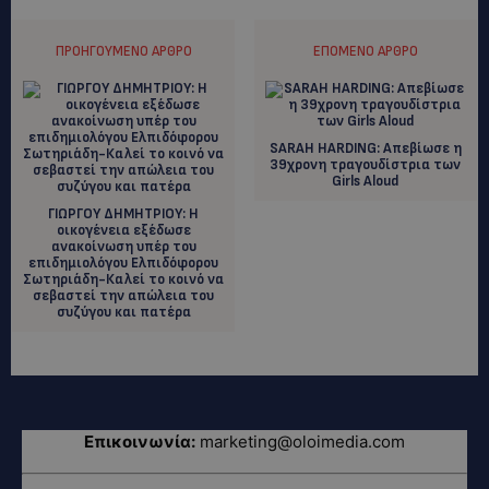
ΠΡΟΗΓΟΎΜΕΝΟ ΆΡΘΡΟ
ΕΠΌΜΕΝΟ ΆΡΘΡΟ
SΑRAH HARDING: Απεβίωσε η
39χρονη τραγουδίστρια των
Girls Aloud
ΓΙΩΡΓΟΥ ΔΗΜΗΤΡΙΟΥ: H
οικογένεια εξέδωσε
ανακοίνωση υπέρ του
επιδημιολόγου Ελπιδόφορου
Σωτηριάδη-Καλεί το κοινό να
σεβαστεί την απώλεια του
συζύγου και πατέρα
Επικοινωνία:
marketing@oloimedia.com