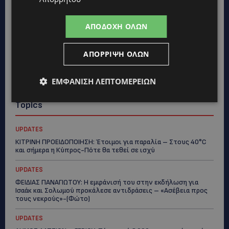
ΑΠΟΔΟΧΉ ΌΛΩΝ
ΑΠΌΡΡΙΨΗ ΌΛΩΝ
ΕΜΦΆΝΙΣΗ ΛΕΠΤΟΜΕΡΕΙΏΝ
Topics
UPDATES
ΚΙΤΡΙΝΗ ΠΡΟΕΙΔΟΠΟΙΗΣΗ: Έτοιμοι για παραλία – Στους 40°C
και σήμερα η Κύπρος-Πότε θα τεθεί σε ισχύ
UPDATES
ΦΕΙΔΙΑΣ ΠΑΝΑΓΙΩΤΟΥ: Η εμφάνισή του στην εκδήλωση για
Ισαάκ και Σολωμού προκάλεσε αντιδράσεις – «Ασέβεια προς
τους νεκρούς»-(Φώτο)
UPDATES