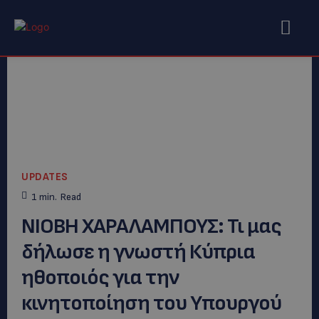
UPDATES
1
min.
Read
ΝΙΟΒΗ ΧΑΡΑΛΑΜΠΟΥΣ: Τι μας
δήλωσε η γνωστή Κύπρια
ηθοποιός για την
κινητοποίηση του Υπουργού