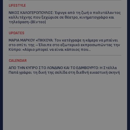
LIFESTYLE
ΝΙΚΟΣ ΚΑΛΟΓΕΡΟΠΟΥΛΟΣ: Έφυγε από τη ζωή ο πολυτάλαντος
καλλιτέχνης που ξεχώρισε σε θέατρο, κινηματογράφο και
τηλεόραση-(Bίντεο)
UPDATES
ΜΑΡΙΑ ΜΑΡΚΟΥ «ΠΙΚΚΟΥΑ: Τον κατέγραψε η κάμερα να μπαίνει
στο σπίτι της –Έλειπε στο εξωτερικό εκπροσωπώντας την
Κύπρο: «Αύριο μπορεί να είναι κάποιος που...
CALENDAR
ΑΠΟ ΤΗΝ ΚΥΠΡΟ ΣΤΟ ΛΟΝΔΙΝΟ ΚΑΙ ΤΟ ΕΔΙΜΒΟΥΡΓΟ: Η Στέλλα
Παπά γράφει τη δική της σελίδα στη διεθνή εικαστική σκηνή