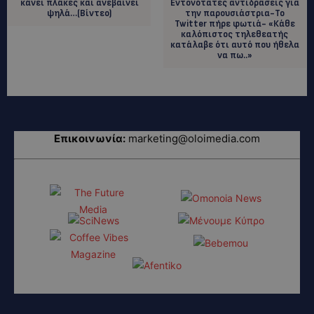
κάνει πλάκες και ανεβαίνει
Εντονότατες αντιδράσεις για
ψηλά…(Βίντεο)
την παρουσιάστρια-Το
Twitter πήρε φωτιά- «Κάθε
καλόπιστος τηλεθεατής
κατάλαβε ότι αυτό που ήθελα
να πω..»
Επικοινωνία:
marketing@oloimedia.com