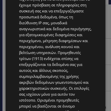
έχουμε πρόσβαση σε πληροφορίες στη
συσκευή σας και να επεξεργαζόμαστε
Hot this week
προσωπικά δεδομένα, όπως τη
UPDATES
διεύθυνση IP σας, μοναδικά
αναγνωριστικά και δεδομένα περιήγησης,
ΝΙΚΟΣ ΚΑΖΑΝΤΖΑΚΗΣ: Γιατί το έργο του εξακολουθεί
να μας αφορά
για εξατομικευμένες διαφημίσεις και
περιεχόμενο, μέτρηση διαφημίσεων και
UPDATES
περιεχομένου, ανάλυση κοινού και
ΝΟΣΟΚΟΜΕΙΟ ΛΕΜΕΣΟΥ: «Θα γινόμουν εγώ τα μάτια
βελτίωση υπηρεσιών.
Προμηθευτές
του» – Συγκλονίζει η μητέρα του 4χρονου Μάριου:
τρίτων (1913)
ενδέχεται επίσης να
«Ζούμε σε μια επικίνδυνη πόλη» -(Βίντεο)
επεξεργάζονται τα δεδομένα σας για
αυτούς και άλλους σκοπούς,
UPDATES
συμπεριλαμβανομένης της χρήσης
ΤΡΑΓΩΔΙΑ ΣΤΗΝ ΞΥΛΟΦΑΓΟΥ: Η δικαστική απόφαση
που κρατά τον πατέρα μακριά από την κηδεία των
ακριβών δεδομένων γεωεντοπισμού και
παιδιών του
χαρακτηριστικών συσκευής. Οι επιλογές
σας ισχύουν μόνο για αυτόν τον
UPDATES
ιστότοπο. Ορισμένοι προμηθευτές
ΑΓΙΑ ΝΑΠΑ: €25.555 στην κατοχή 34χρονου –
μπορεί να βασίζονται σε έννομο
Εντοπίστηκαν και αδασμολόγητα καπνικά προϊόντα