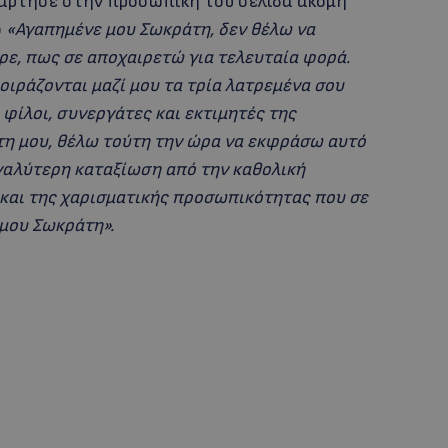
νάρτησε στην προσωπική του σελίδα ακόμη
ο
«Αγαπημένε μου Σωκράτη, δεν θέλω να
ε, πως σε αποχαιρετώ για τελευταία φορά.
μοιράζονται μαζί μου τα τρία λατρεμένα σου
ς φίλοι, συνεργάτες και εκτιμητές της
η μου, θέλω τούτη την ώρα να εκφράσω αυτό
εγαλύτερη καταξίωση από την καθολική
 και της χαρισματικής προσωπικότητας που σε
 μου Σωκράτη».