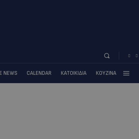
BE NEWS
CALENDAR
ΚΑΤΟΙΚΙΔΙΑ
ΚΟΥΖΙΝΑ