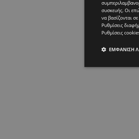
συμπεριλαμβανομ
συσκευής. Οι επι
να βασίζονται σε
Ρυθμίσεις διαφή
Ρυθμίσεις cookie
ΕΜΦΆΝΙΣΗ 