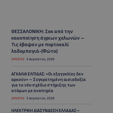
ΘΕΣΣΑΛΟΝΙΚΗ: Σοκ από την
κακοποίηση άγριων χελωνών –
Τις έβαψαν με πορτοκαλί
λαδομπογιά-(Φώτο)
UPDATES
5 Αυγούστου, 2026
ΑΓΚΑΛΙΑ ΕΛΠΙΔΑΣ: «Οι εξαγγελίες δεν
αρκούν» – Συγκρατημένη αισιοδοξία
για το νέο σχέδιο στήριξης των
ατόμων με αναπηρία
UPDATES
5 Αυγούστου, 2026
ΗΛΕΚΤΡΙΚΗ ΔΙΑΣΥΝΔΕΣΗ ΕΛΛΑΔΑΣ–