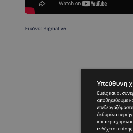
Εικόνα: Sigmalive
Υπεύθυνη χ
Εμείς και οι συν
αποθηκεύουμε κα
επεξεργαζόμαστε
δεδομένα περιήγη
και περιεχομένο
ενδέχεται επίσης