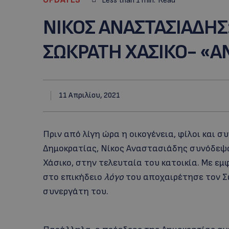
Less than 1
min.
Read
ΝΙΚΟΣ ΑΝΑΣΤΑΣΙΑΔΗΣ
ΣΩΚΡΑΤΗ ΧΑΣΙΚΟ- «ΑΝ
11 Απριλίου, 2021
Πριν από λίγη ώρα η οικογένεια, φίλοι και σ
Δημοκρατίας, Νίκος Αναστασιάδης συνόδεψ
Χάσικο, στην τελευταία του κατοικία. Mε ε
στο επικήδειο
λόγο
του αποχαιρέτησε τον Σ
συνεργάτη του.