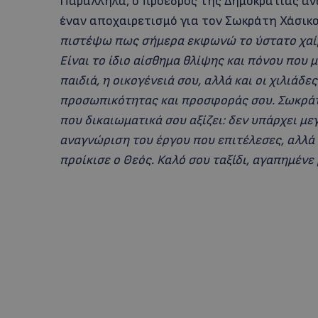
Παράλληλα, ο πρόεδρος της Δημοκρατίας α
έναν αποχαιρετισμό για τον Σωκράτη Χάσικ
πιστέψω πως σήμερα εκφωνώ το ύστατο χαίρ
Είναι το ίδιο αίσθημα θλίψης και πόνου που 
παιδιά, η οικογένειά σου, αλλά και οι χιλιάδε
προσωπικότητας και προσφοράς σου. Σωκράτ
που δικαιωματικά σου αξίζει: δεν υπάρχει μ
αναγνώριση του έργου που επιτέλεσες, αλλά
προίκισε ο Θεός. Καλό σου ταξίδι, αγαπημένε