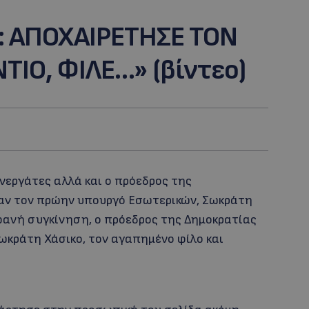
: AΠΟΧΑΙΡΕΤΗΣΕ ΤΟΝ
ΤΙΟ, ΦΙΛΕ…» (βίντεο)
υνεργάτες αλλά και ο πρόεδρος της
αν τον πρώην υπουργό Εσωτερικών, Σωκράτη
μφανή συγκίνηση, ο πρόεδρος της Δημοκρατίας
ωκράτη Χάσικο, τον αγαπημένο φίλο και