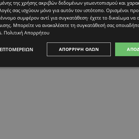
ένης της χρήσης ακριβών δεδομένων γεωεντοπισμού και χαρα
λογές σας ισχύουν μόνο για αυτόν τον ιστότοπο. Ορισμένοι πρ
 έννομο συμφέρον αντί για συγκατάθεση· έχετε το δικαίωμα να α
μισης
. Μπορείτε να ανακαλέσετε τη συγκατάθεσή σας οποιαδήπο
s
.
Πολιτική Απορρήτου
ΛΕΠΤΟΜΕΡΕΙΏΝ
ΑΠΌΡΡΙΨΗ ΌΛΩΝ
ΑΠΟ