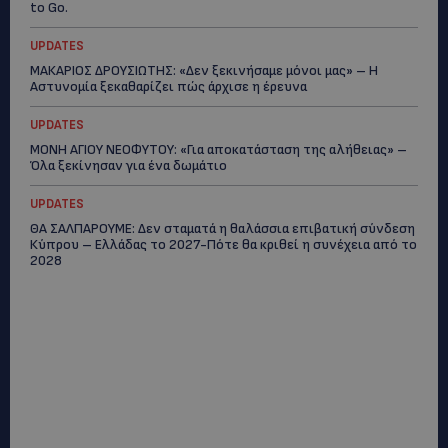
to Go.
UPDATES
ΜΑΚΑΡΙΟΣ ΔΡΟΥΣΙΩΤΗΣ: «Δεν ξεκινήσαμε μόνοι μας» – Η
Αστυνομία ξεκαθαρίζει πώς άρχισε η έρευνα
UPDATES
ΜΟΝΗ ΑΓΙΟΥ ΝΕΟΦΥΤΟΥ: «Για αποκατάσταση της αλήθειας» –
Όλα ξεκίνησαν για ένα δωμάτιο
UPDATES
ΘΑ ΣΑΛΠΑΡΟΥΜΕ: Δεν σταματά η θαλάσσια επιβατική σύνδεση
Κύπρου – Ελλάδας το 2027-Πότε θα κριθεί η συνέχεια από το
2028