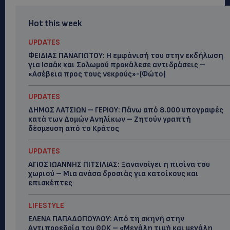
Hot this week
UPDATES
ΦΕΙΔΙΑΣ ΠΑΝΑΓΙΩΤΟΥ: Η εμφάνισή του στην εκδήλωση
για Ισαάκ και Σολωμού προκάλεσε αντιδράσεις –
«Ασέβεια προς τους νεκρούς»-(Φώτο)
UPDATES
ΔΗΜΟΣ ΛΑΤΣΙΩΝ – ΓΕΡΙΟΥ: Πάνω από 8.000 υπογραφές
κατά των Δομών Ανηλίκων – Ζητούν γραπτή
δέσμευση από το Κράτος
UPDATES
ΑΓΙΟΣ ΙΩΑΝΝΗΣ ΠΙΤΣΙΛΙΑΣ: Ξανανοίγει η πισίνα του
χωριού – Μια ανάσα δροσιάς για κατοίκους και
επισκέπτες
LIFESTYLE
ΕΛΕΝΑ ΠΑΠΑΔΟΠΟΥΛΟΥ: Από τη σκηνή στην
Αντιπροεδρία του ΘΟΚ – «Μεγάλη τιμή και μεγάλη