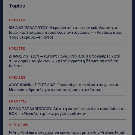
Topics
UPDATES
ΦΕΙΔΙΑΣ ΠΑΝΑΓΙΩΤΟΥ: Η εμφάνισή του στην εκδήλωση για
Ισαάκ και Σολωμού προκάλεσε αντιδράσεις – «Ασέβεια προς
τους νεκρούς»-(Φώτο)
UPDATES
ΔΗΜΟΣ ΛΑΤΣΙΩΝ – ΓΕΡΙΟΥ: Πάνω από 8.000 υπογραφές κατά
των Δομών Ανηλίκων – Ζητούν γραπτή δέσμευση από το
Κράτος
UPDATES
ΑΓΙΟΣ ΙΩΑΝΝΗΣ ΠΙΤΣΙΛΙΑΣ: Ξανανοίγει η πισίνα του χωριού –
Μια ανάσα δροσιάς για κατοίκους και επισκέπτες
LIFESTYLE
ΕΛΕΝΑ ΠΑΠΑΔΟΠΟΥΛΟΥ: Από τη σκηνή στην Αντιπροεδρία του
ΘΟΚ – «Μεγάλη τιμή και μεγάλη ευθύνη»
VIBE NEWS
Η Arla Protein συνεχίζει να καινοτομεί με το Arla Protein Food