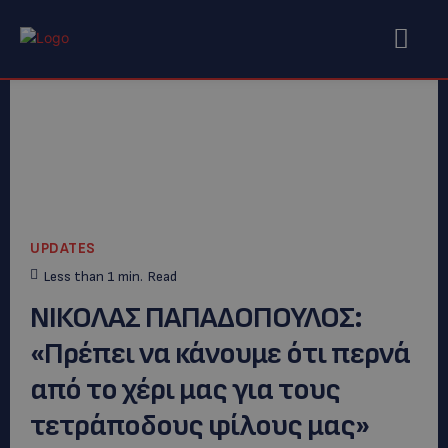
UPDATES
Less than 1
min.
Read
ΝΙΚΟΛΑΣ ΠΑΠΑΔΟΠΟΥΛΟΣ:
«Πρέπει να κάνουμε ότι περνά
από το χέρι μας για τους
τετράποδους φίλους μας»