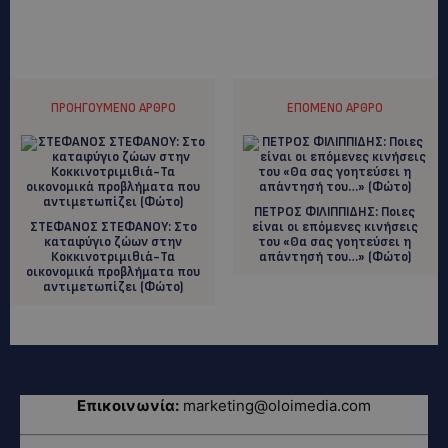
ΠΡΟΗΓΟΎΜΕΝΟ ΆΡΘΡΟ
ΕΠΌΜΕΝΟ ΆΡΘΡΟ
ΠΕΤΡΟΣ ΦΙΛΙΠΠΙΔΗΣ: Ποιες
ΣΤΕΦΑΝΟΣ ΣΤΕΦΑΝΟΥ: Στο
είναι οι επόμενες κινήσεις
καταφύγιο ζώων στην
του «Θα σας γοητεύσει η
Κοκκινοτριμιθιά-Τα
απάντησή του…» (Φώτο)
οικονομικά προβλήματα που
αντιμετωπίζει (Φώτο)
Επικοινωνία:
marketing@oloimedia.com