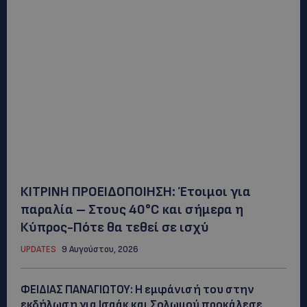
ΚΙΤΡΙΝΗ ΠΡΟΕΙΔΟΠΟΙΗΣΗ: Έτοιμοι για
παραλία – Στους 40°C και σήμερα η
Κύπρος-Πότε θα τεθεί σε ισχύ
UPDATES
9 Αυγούστου, 2026
ΦΕΙΔΙΑΣ ΠΑΝΑΓΙΩΤΟΥ: Η εμφάνισή του στην
εκδήλωση για Ισαάκ και Σολωμού προκάλεσε