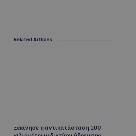
Related Articles
Ξεκίνησε η αντικατάσταση 100
χιλιομέτρων δικτύου ύδρευσης