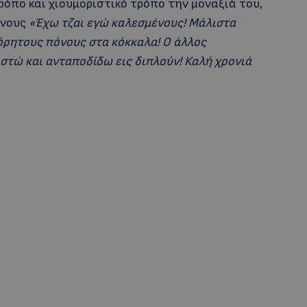
ρόπο και χιουμοριστικό τρόπο την μοναξιά του,
ένους
«Έχω τζαι εγώ καλεσμένους! Μάλιστα
όρητους πόνους στα κόκκαλα! Ο άλλος
ιστώ και ανταποδίδω εις διπλούν! Καλή χρονιά