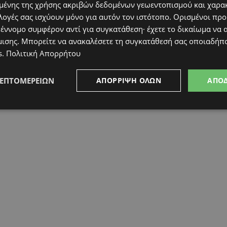
ένης της χρήσης ακριβών δεδομένων γεωεντοπισμού και χαρα
λογές σας ισχύουν μόνο για αυτόν τον ιστότοπο. Ορισμένοι πρ
 έννομο συμφέρον αντί για συγκατάθεση· έχετε το δικαίωμα να α
μισης
. Μπορείτε να ανακαλέσετε τη συγκατάθεσή σας οποιαδήπο
s
.
Πολιτική Απορρήτου
ΛΕΠΤΟΜΕΡΕΙΏΝ
ΑΠΌΡΡΙΨΗ ΌΛΩΝ
ΑΠΟ