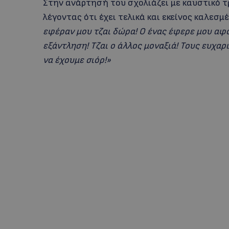
Στην ανάρτησή του σχολιάζει με καυστικό τ
λέγοντας ότι έχει τελικά και εκείνος καλεσμ
εφέραν μου τζαι δώρα! Ο ένας έφερε μου αφ
εξάντληση! Τζαι ο άλλος μοναξιά! Τους ευχαρ
να έχουμε σιόρ!»