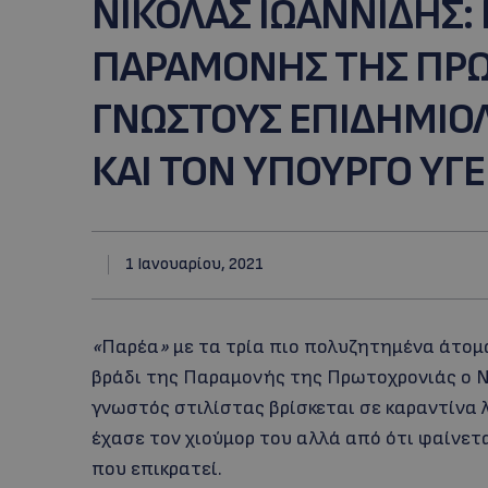
ΝΙΚΟΛΑΣ ΙΩΑΝΝΙΔΗΣ: 
ΠΑΡΑΜΟΝΗΣ ΤΗΣ ΠΡΩ
ΓΝΩΣΤΟΥΣ ΕΠΙΔΗΜΙΟ
ΚΑΙ ΤΟΝ ΥΠΟΥΡΓΟ ΥΓΕ
1 Ιανουαρίου, 2021
«
Παρέα
»
με τα τρία πιο πολυζητημένα άτομ
βράδι της Παραμονής της Πρωτοχρονιάς ο Ν
γνωστός στιλίστας βρίσκεται σε καραντίνα λ
έχασε τον χιούμορ του αλλά από ότι φαίνετ
που επικρατεί.