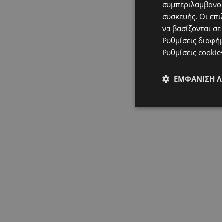
συμπεριλαμβανομ
συσκευής. Οι επι
να βασίζονται σε
Ρυθμίσεις διαφή
Ρυθμίσεις cookie
ΕΜΦΆΝΙΣΗ 