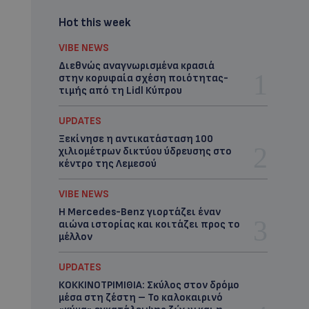
Hot this week
VIBE NEWS
Διεθνώς αναγνωρισμένα κρασιά
στην κορυφαία σχέση ποιότητας-
τιμής από τη Lidl Κύπρου
UPDATES
Ξεκίνησε η αντικατάσταση 100
χιλιομέτρων δικτύου ύδρευσης στο
κέντρο της Λεμεσού
VIBE NEWS
Η Mercedes-Benz γιορτάζει έναν
αιώνα ιστορίας και κοιτάζει προς το
μέλλον
UPDATES
ΚΟΚΚΙΝΟΤΡΙΜΙΘΙΑ: Σκύλος στον δρόμο
μέσα στη ζέστη – Το καλοκαιρινό