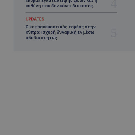
«κύμα» εγκατάλειψης ζώων και η
ευθύνη που δεν κάνει διακοπές
UPDATES
Ο κατασκευαστικός τομέας στην
Κύπρο: Ισχυρή δυναμική εν μέσω
αβεβαιότητας