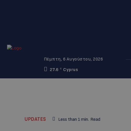
Πέμπτη, 6 Αυγούστου, 2026
27.6
Cyprus
C
UPDATES
Less than 1
min.
Read