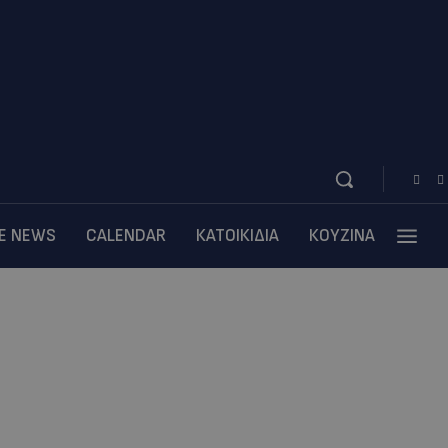
BE NEWS
CALENDAR
ΚΑΤΟΙΚΙΔΙΑ
ΚΟΥΖΙΝΑ