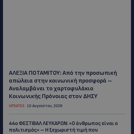
ΑΛΕΞΙΑ ΠΟΤΑΜΙΤΟΥ: Από την προσωπική
απώλεια στην κοινωνική προσφορά –
Αναλαμβάνει το χαρτοφυλάκιο
Κοινωνικής Πρόνοιας στον ΔΗΣΥ
UPDATES
10 Αυγούστου, 2026
44ο ΦΕΣΤΙΒΑΛ ΛΕΥΚΑΡΩΝ: «Ο άνθρωπος είναι ο
πολιτισμός» – Η ξεχωριστή τιμή που