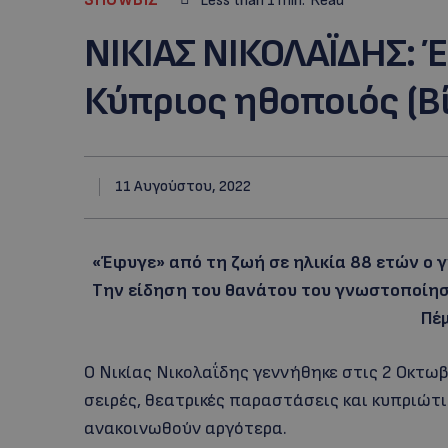
Less than 1
min.
Read
ΝΙΚΙΑΣ ΝΙΚΟΛΑΪΔΗΣ: 
Κύπριος ηθοποιός (Β
11 Αυγούστου, 2022
«Έφυγε» από τη ζωή σε ηλικία 88 ετών ο γ
Την είδηση του θανάτου του γνωστοποίησε
Πέ
Ο Νικίας Νικολαΐδης γεννήθηκε στις 2 Οκτωβ
σειρές, θεατρικές παραστάσεις και κυπριώτι
ανακοινωθούν αργότερα.