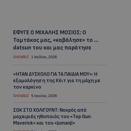
ΕΦΥΓΕ Ο ΜΙΧΑΛΗΣ ΜΟΣΙΟΣ: Ο
Ταμτάκος μας, «καβάλησε» το …
datsun του και μας παράτησε
SHOWBIZ
1 Ιουλίου, 2026
«ΗΤΑΝ ΔΥΣΚΟΛΟ ΓΙΑ ΤΑ ΠΑΙΔΙΑ ΜΟΥ»: Η
εξομολόγηση της Κέιτ για τη μάχη με
τον καρκίνο
SHOWBIZ
5 Ιουνίου, 2026
ΣΟΚ ΣΤΟ ΧΟΛΙΓΟΥΝΤ: Νεκρός από
μαχαιριές ηθοποιός του «Top Gun:
Maverick» και του «Jumanji»