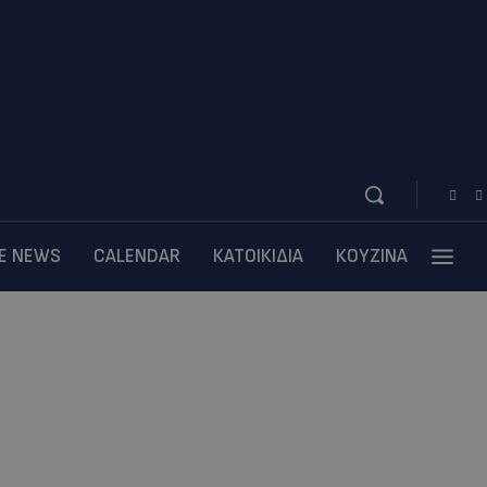
BE NEWS
CALENDAR
ΚΑΤΟΙΚΙΔΙΑ
ΚΟΥΖΙΝΑ