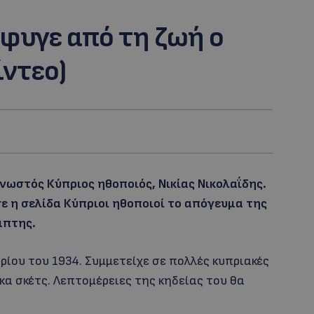
Έφυγε από τη ζωή ο
ίντεο)
νωστός Κύπριος ηθοποιός, Νικίας Νικολαΐδης.
 η σελίδα Κύπριοι ηθοποιοί το απόγευμα της
μπτης.
ρίου του 1934. Συμμετείχε σε πολλές κυπριακές
κα σκέτς. Λεπτομέρειες της κηδείας του θα