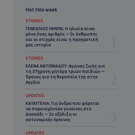
Hot this week
STORIES
ΓΕΝΕΘΛΙΟΣ ΗΜΕΡΑ: Η ηλικία είναι
μόνο ένας αριθμός – Οι άνθρωποι
και οι στιγμές είναι η πραγματική
μας ιστορία
STORIES
ΕΛΕΝΑ ΑΝΤΩΝΙΑΔΟΥ: Αγώνας ζωής για
τη 37χρονη μητέρα τριών παιδιών –
Έρανος για τη θεραπεία της στην
Αγγλία
UPDATES
ΚΑΤΑΓΓΕΛΙΑ: Για άνδρα που φέρεται
να παρενοχλούσε γυναίκες στο
Δασούδι – Σε εξέλιξη οι
αστυνομικές έρευνες
UPDATES