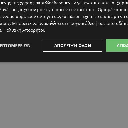
ένης της χρήσης ακριβών δεδομένων γεωεντοπισμού και χαρα
λογές σας ισχύουν μόνο για αυτόν τον ιστότοπο. Ορισμένοι πρ
 έννομο συμφέρον αντί για συγκατάθεση· έχετε το δικαίωμα να α
μισης
. Μπορείτε να ανακαλέσετε τη συγκατάθεσή σας οποιαδήπο
s
.
Πολιτική Απορρήτου
ΛΕΠΤΟΜΕΡΕΙΏΝ
ΑΠΌΡΡΙΨΗ ΌΛΩΝ
ΑΠΟ