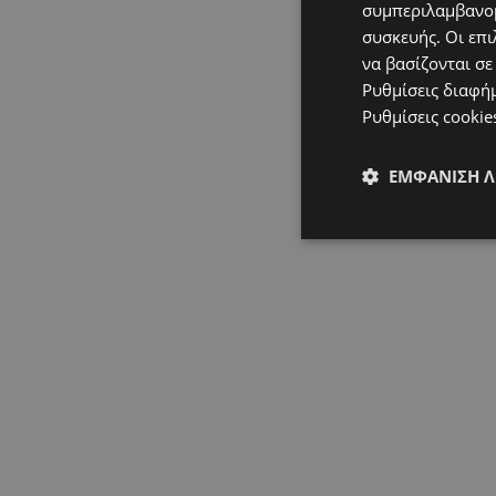
συμπεριλαμβανομ
συσκευής. Οι επι
να βασίζονται σε
Ρυθμίσεις διαφή
Ρυθμίσεις cookie
ΕΜΦΆΝΙΣΗ 