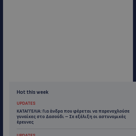
Hot this week
UPDATES
ΚΑΤΑΓΓΕΛΙΑ: Για άνδρα που φέρεται να παρενοχλούσε
γυναίκες στο Δασούδι – Σε εξέλιξη οι αστυνομικές
έρευνες
UPDATES