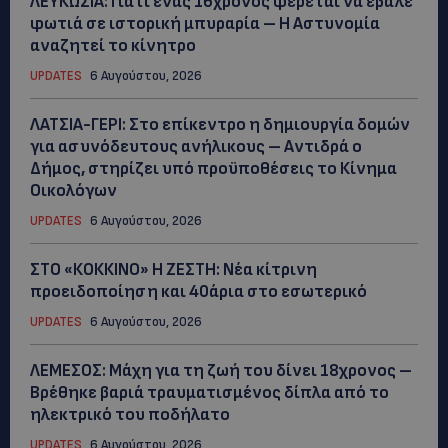
ΛΕΥΚΩΣΙΑ: Γιατί ένας 16χρονος φέρεται να έβαλε
φωτιά σε ιστορική μπυραρία – Η Αστυνομία
αναζητεί το κίνητρο
UPDATES
6 Αυγούστου, 2026
ΛΑΤΣΙΑ-ΓΕΡΙ: Στο επίκεντρο η δημιουργία δομών
για ασυνόδευτους ανήλικους – Αντιδρά ο
Δήμος, στηρίζει υπό προϋποθέσεις το Κίνημα
Οικολόγων
UPDATES
6 Αυγούστου, 2026
ΣΤΟ «ΚΟΚΚΙΝΟ» Η ΖΕΣΤΗ: Νέα κίτρινη
προειδοποίηση και 40άρια στο εσωτερικό
UPDATES
6 Αυγούστου, 2026
ΛΕΜΕΣΟΣ: Μάχη για τη ζωή του δίνει 18χρονος –
Βρέθηκε βαριά τραυματισμένος δίπλα από το
ηλεκτρικό του ποδήλατο
UPDATES
6 Αυγούστου, 2026