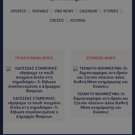
UPDATES
SHOWBIZ
VIBE NEWS
CALENDAR
STORIES
ΣΧΕΣΕΙΣ
ΚΟΣΜΙΚΑ
ΠΡΟΗΓΟΎΜΕΝΟ ΆΡΘΡΟ
ΕΠΌΜΕΝΟ ΆΡΘΡΟ
ΤΕΧΝΗΤΗ ΝΟΗΜΟΣΥΝΗ: Oι
ΟΔΥΣΣΕΑΣ ΣΤΑΜΟΥΛΗΣ:
δημοσιογράφοι αντιδρούν και
«Βρήκαμε το παιδί πνιγμένο
ζητούν πλαίσιο-Δέκα διεθνή
δίπλα στη σημαδούρα»-Τι
Μέσα ενημέρωσης και
δήλωσε συγκλονισμένος ο
Ενώσεις
Δήμαρχος Φούρνων