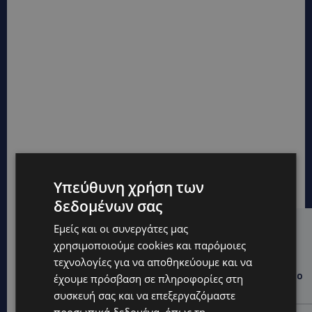
Υπεύθυνη χρήση των
δεδομένων σας
Εμείς και οι συνεργάτες μας
Hot this week
χρησιμοποιούμε cookies και παρόμοιες
WORLD
τεχνολογίες για να αποθηκεύουμε και να
ΦΩΤΙΑ ΣΤΟΝ ΒΟΛΟ: Στις φλόγες περιοχή πάνω από το
έχουμε πρόσβαση σε πληροφορίες στη
αρχαίο θέατρο Δημητριάδος
συσκευή σας και να επεξεργαζόμαστε