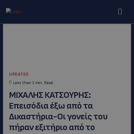
UPDATES
Less than 1
min.
Read
ΜΙΧΑΛΗΣ ΚΑΤΣΟΥΡΗΣ:
Επεισόδια έξω από τα
Δικαστήρια-Οι γονείς του
πήραν εξιτήριο από το