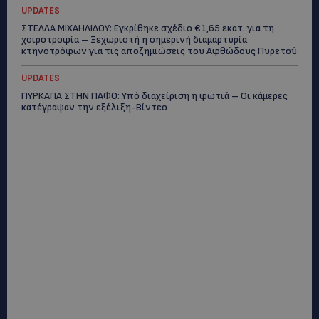
UPDATES
ΣΤΕΛΛΑ ΜΙΧΑΗΛΙΔΟΥ: Εγκρίθηκε σχέδιο €1,65 εκατ. για τη
χοιροτροφία – Ξεχωριστή η σημερινή διαμαρτυρία
κτηνοτρόφων για τις αποζημιώσεις του Αφθώδους Πυρετού
UPDATES
ΠΥΡΚΑΓΙΑ ΣΤΗΝ ΠΑΦΟ: Υπό διαχείριση η φωτιά – Οι κάμερες
κατέγραψαν την εξέλιξη-Βίντεο