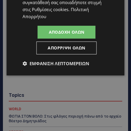
συγκατάθεσή σας οποιαδήποτε στιγμή
στις
Ρυθμίσεις cookies
.
Πολιτική
Απορρήτου
ΑΠΟΔΟΧΉ ΌΛΩΝ
ΑΠΌΡΡΙΨΗ ΌΛΩΝ
ΕΜΦΆΝΙΣΗ ΛΕΠΤΟΜΕΡΕΙΏΝ
Topics
WORLD
ΦΩΤΙΑ ΣΤΟΝ ΒΟΛΟ: Στις φλόγες περιοχή πάνω από το αρχαίο
θέατρο Δημητριάδος