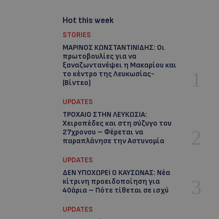
Hot this week
STORIES
ΜΑΡΙΝΟΣ ΚΩΝΣΤΑΝΤΙΝΙΔΗΣ: Οι
πρωτοβουλίες για να
ξαναζωντανέψει η Μακαρίου και
το κέντρο της Λευκωσίας-
(Βίντεο)
UPDATES
ΤΡΟΧΑΙΟ ΣΤΗΝ ΛΕΥΚΩΣΙΑ:
Χειροπέδες και στη σύζυγο του
27χρονου – Φέρεται να
παραπλάνησε την Αστυνομία
UPDATES
ΔΕΝ ΥΠΟΧΩΡΕΙ Ο ΚΑΥΣΩΝΑΣ: Νέα
κίτρινη προειδοποίηση για
40άρια – Πότε τίθεται σε ισχύ
UPDATES