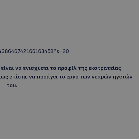
/1438646742166163458?s=20
 είναι να ενισχύσει το προφίλ της εκστρατείας
ως επίσης να προάγει το έργο των νεαρών ηγετών
του.