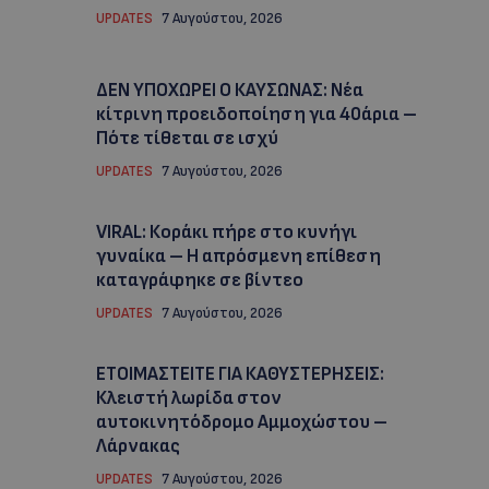
UPDATES
7 Αυγούστου, 2026
ΔΕΝ ΥΠΟΧΩΡΕΙ Ο ΚΑΥΣΩΝΑΣ: Νέα
κίτρινη προειδοποίηση για 40άρια –
Πότε τίθεται σε ισχύ
UPDATES
7 Αυγούστου, 2026
VIRAL: Κοράκι πήρε στο κυνήγι
γυναίκα – Η απρόσμενη επίθεση
καταγράφηκε σε βίντεο
UPDATES
7 Αυγούστου, 2026
ΕΤΟΙΜΑΣΤΕΙΤΕ ΓΙΑ ΚΑΘΥΣΤΕΡΗΣΕΙΣ:
Κλειστή λωρίδα στον
αυτοκινητόδρομο Αμμοχώστου –
Λάρνακας
UPDATES
7 Αυγούστου, 2026