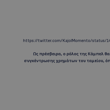
https://twitter.com/KajolMomento/status
Ως πρέσβειρα, ο ρόλος της Κάμπελ θα
συγκέντρωσης χρημάτων του ταμείου, όπ