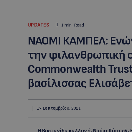
UPDATES
1
min.
Read
ΝΑΟΜΙ ΚΑΜΠΕΛ: Ενών
την φιλανθρωπική 
Commonwealth Trust
βασίλισσας Ελισάβε
17 Σεπτεμβρίου, 2021
Η Βρετανίδα καλλονή, Ναόμι Κάμπελ, 