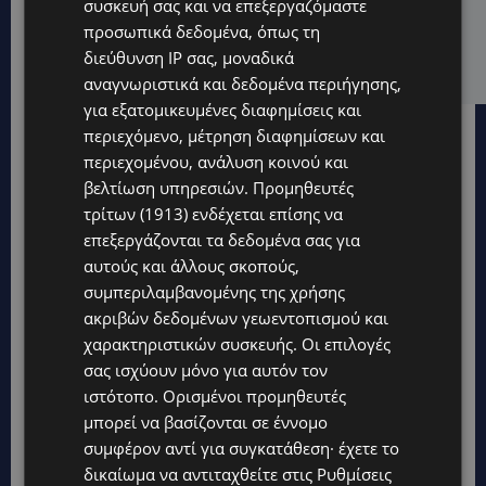
συσκευή σας και να επεξεργαζόμαστε
ΤΡΟΧΑΙΟ ΣΤΗΝ ΛΕΥΚΩΣΙΑ: Χειροπέδες και στη σύζυγο
προσωπικά δεδομένα, όπως τη
του 27χρονου – Φέρεται να παραπλάνησε την
διεύθυνση IP σας, μοναδικά
Αστυνομία
αναγνωριστικά και δεδομένα περιήγησης,
για εξατομικευμένες διαφημίσεις και
περιεχόμενο, μέτρηση διαφημίσεων και
περιεχομένου, ανάλυση κοινού και
βελτίωση υπηρεσιών.
Προμηθευτές
τρίτων (1913)
ενδέχεται επίσης να
επεξεργάζονται τα δεδομένα σας για
αυτούς και άλλους σκοπούς,
συμπεριλαμβανομένης της χρήσης
ακριβών δεδομένων γεωεντοπισμού και
χαρακτηριστικών συσκευής. Οι επιλογές
σας ισχύουν μόνο για αυτόν τον
ιστότοπο. Ορισμένοι προμηθευτές
μπορεί να βασίζονται σε έννομο
συμφέρον αντί για συγκατάθεση· έχετε το
Topics
δικαίωμα να αντιταχθείτε στις
Ρυθμίσεις