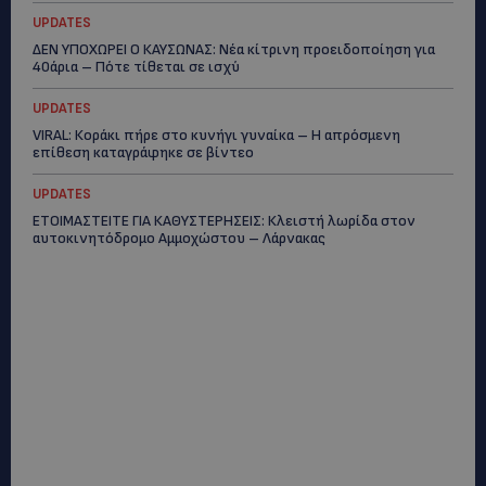
UPDATES
ΔΕΝ ΥΠΟΧΩΡΕΙ Ο ΚΑΥΣΩΝΑΣ: Νέα κίτρινη προειδοποίηση για
40άρια – Πότε τίθεται σε ισχύ
UPDATES
VIRAL: Κοράκι πήρε στο κυνήγι γυναίκα – Η απρόσμενη
επίθεση καταγράφηκε σε βίντεο
UPDATES
ΕΤΟΙΜΑΣΤΕΙΤΕ ΓΙΑ ΚΑΘΥΣΤΕΡΗΣΕΙΣ: Κλειστή λωρίδα στον
αυτοκινητόδρομο Αμμοχώστου – Λάρνακας