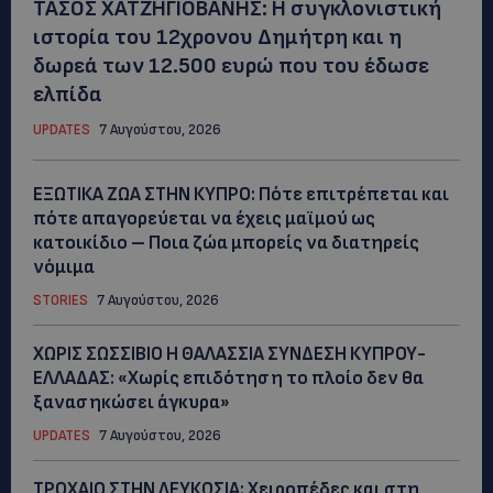
ΤΑΣΟΣ ΧΑΤΖΗΓΙΟΒΑΝΗΣ: Η συγκλονιστική
ιστορία του 12χρονου Δημήτρη και η
δωρεά των 12.500 ευρώ που του έδωσε
ελπίδα
UPDATES
7 Αυγούστου, 2026
ΕΞΩΤΙΚΑ ΖΩΑ ΣΤΗΝ ΚΥΠΡΟ: Πότε επιτρέπεται και
πότε απαγορεύεται να έχεις μαϊμού ως
κατοικίδιο – Ποια ζώα μπορείς να διατηρείς
νόμιμα
STORIES
7 Αυγούστου, 2026
ΧΩΡΙΣ ΣΩΣΣΙΒΙΟ Η ΘΑΛΑΣΣΙΑ ΣΥΝΔΕΣΗ ΚΥΠΡΟΥ-
ΕΛΛΑΔΑΣ: «Χωρίς επιδότηση το πλοίο δεν θα
ξανασηκώσει άγκυρα»
UPDATES
7 Αυγούστου, 2026
ΤΡΟΧΑΙΟ ΣΤΗΝ ΛΕΥΚΩΣΙΑ: Χειροπέδες και στη