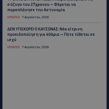
σύζυγο του 27χρονου – Φέρεται να
παραπλάνησε την Αστυνομία
UPDATES
7 Αυγούστου, 2026
ΔΕΝ ΥΠΟΧΩΡΕΙ Ο ΚΑΥΣΩΝΑΣ: Νέα κίτρινη
προειδοποίηση για 40άρια – Πότε τίθεται σε
ισχύ
UPDATES
7 Αυγούστου, 2026