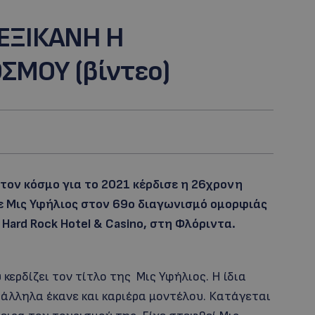
ΜΕΞΙΚΑΝΗ Η
ΜΟΥ (βίντεο)
τον κόσμο για το 2021 κέρδισε η 26χρονη
ε Μις Υφήλιος στον 69ο διαγωνισμό ομορφιάς
ard Rock Hotel & Casino, στη Φλόριντα.
κερδίζει τον τίτλο της Μις Υφήλιος. Η ίδια
ράλληλα έκανε και καριέρα μοντέλου. Κατάγεται