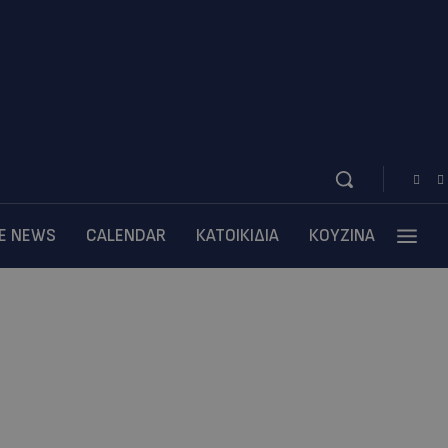
BE NEWS
CALENDAR
ΚΑΤΟΙΚΙΔΙΑ
ΚΟΥΖΙΝΑ