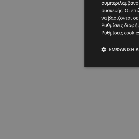
συμπεριλαμβανομ
συσκευής. Οι επι
να βασίζονται σε
Ρυθμίσεις διαφή
Ρυθμίσεις cookie
ΕΜΦΆΝΙΣΗ 