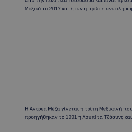
από την πολιτεία Τσιουάουα και είναι πρέσβ
Μεξικό το 2017 και ήταν η πρώτη αναπληρωμ
H Άντρεα Μέζα γίνεται η τρίτη Μεξικανή που
προηγήθηκαν το 1991 η Λουπίτα Τζόουνς και