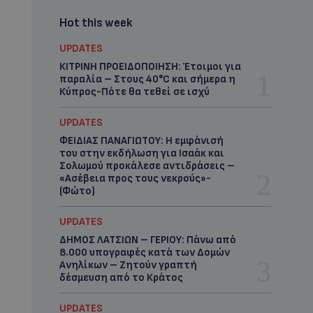
Hot this week
UPDATES
ΚΙΤΡΙΝΗ ΠΡΟΕΙΔΟΠΟΙΗΣΗ: Έτοιμοι για
παραλία – Στους 40°C και σήμερα η
Κύπρος-Πότε θα τεθεί σε ισχύ
UPDATES
ΦΕΙΔΙΑΣ ΠΑΝΑΓΙΩΤΟΥ: Η εμφάνισή
του στην εκδήλωση για Ισαάκ και
Σολωμού προκάλεσε αντιδράσεις –
«Ασέβεια προς τους νεκρούς»-
(Φώτο)
UPDATES
ΔΗΜΟΣ ΛΑΤΣΙΩΝ – ΓΕΡΙΟΥ: Πάνω από
8.000 υπογραφές κατά των Δομών
Ανηλίκων – Ζητούν γραπτή
δέσμευση από το Κράτος
UPDATES