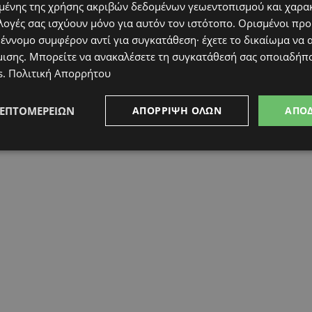
ένης της χρήσης ακριβών δεδομένων γεωεντοπισμού και χαρα
λογές σας ισχύουν μόνο για αυτόν τον ιστότοπο. Ορισμένοι πρ
 έννομο συμφέρον αντί για συγκατάθεση· έχετε το δικαίωμα να α
μισης
. Μπορείτε να ανακαλέσετε τη συγκατάθεσή σας οποιαδήπο
s
.
Πολιτική Απορρήτου
ΛΕΠΤΟΜΕΡΕΙΏΝ
ΑΠΌΡΡΙΨΗ ΌΛΩΝ
ΑΠΟ