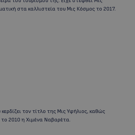
ειρα του τουρισμού της. Είχε στεφθεί Μις
ατική στα καλλιστεία του Μις Κόσμος το 2017.
 κερδίζει τον τίτλο της Μις Υφήλιος, καθώς
 το 2010 η Χιμένα Ναβαρέτα.