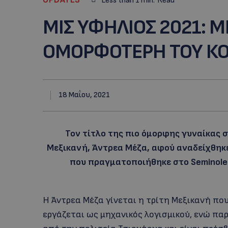
Less than 1
min.
Read
ΜIΣ ΥΦΗΛΙΟΣ 2021: 
ΟΜΟΡΦΟΤΕΡΗ ΤΟΥ ΚΟΣ
18 Μαΐου, 2021
Toν τίτλο της πιο όμορφης γυναίκας σ
Μεξικανή, Άντρεα Μέζα, αφού αναδείχθηκ
που πραγματοποιήθηκε στο Seminole H
H Άντρεα Μέζα γίνεται η τρίτη Μεξικανή που 
εργάζεται ως μηχανικός λογισμικού, ενώ πα