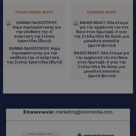
ΠΡΟΗΓΟΎΜΕΝΟ ΆΡΘΡΟ
ΕΠΌΜΕΝΟ ΆΡΘΡΟ
ΙΩΑΝΝΑ ΠΑΛΙΟΣΠΥΡΟΥ: Kύμα
συμπαράστασης για την
BIASED BEAST: Όλα έτοιμα για
υπόθεση της-Η ανάρτηση
την εμφάνισή του στο Νava
της Σίσσυς Χρυστίδου (Φωτό)
στον Πρωταρά-Ο γιος της
Στάλω Ηλία θα δώσει μια
μοναδική συναυλία
(φωτό+βίντεο)
Επικοινωνία:
marketing@oloimedia.com