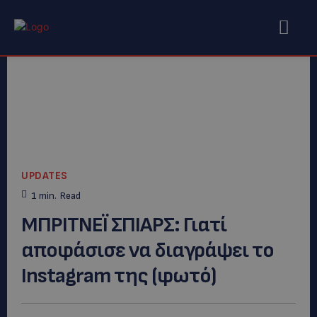
UPDATES
1
min.
Read
ΜΠΡΙΤΝΕΪ ΣΠΙΑΡΣ: Γιατί
αποφάσισε να διαγράψει το
Instagram της (φωτό)