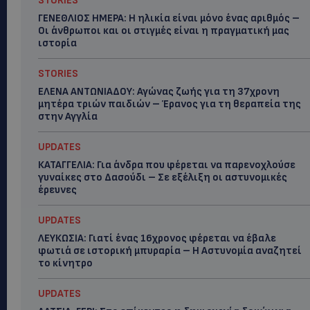
STORIES
ΓΕΝΕΘΛΙΟΣ ΗΜΕΡΑ: Η ηλικία είναι μόνο ένας αριθμός –
Οι άνθρωποι και οι στιγμές είναι η πραγματική μας
ιστορία
STORIES
ΕΛΕΝΑ ΑΝΤΩΝΙΑΔΟΥ: Αγώνας ζωής για τη 37χρονη
μητέρα τριών παιδιών – Έρανος για τη θεραπεία της
στην Αγγλία
UPDATES
ΚΑΤΑΓΓΕΛΙΑ: Για άνδρα που φέρεται να παρενοχλούσε
γυναίκες στο Δασούδι – Σε εξέλιξη οι αστυνομικές
έρευνες
UPDATES
ΛΕΥΚΩΣΙΑ: Γιατί ένας 16χρονος φέρεται να έβαλε
φωτιά σε ιστορική μπυραρία – Η Αστυνομία αναζητεί
το κίνητρο
UPDATES