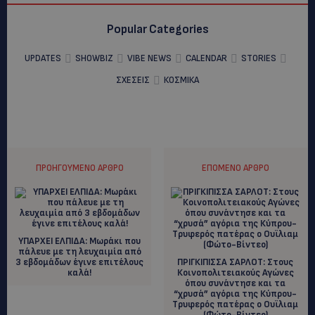
Popular Categories
UPDATES
SHOWBIZ
VIBE NEWS
CALENDAR
STORIES
ΣΧΕΣΕΙΣ
ΚΟΣΜΙΚΑ
ΠΡΟΗΓΟΎΜΕΝΟ ΆΡΘΡΟ
ΕΠΌΜΕΝΟ ΆΡΘΡΟ
ΥΠΑΡΧΕΙ ΕΛΠΙΔΑ: Mωράκι που
πάλευε με τη λευχαιμία από
3 εβδομάδων έγινε επιτέλους
ΠΡΙΓΚΙΠΙΣΣΑ ΣΑΡΛΟΤ: Στους
καλά!
Κοινοπολιτειακούς Αγώνες
όπου συνάντησε και τα
“χρυσά” αγόρια της Κύπρου-
Tρυφερός πατέρας ο Ουϊλιαμ
(Φώτο-Βίντεο)