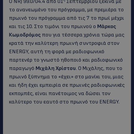
Ο NRJ 99.0/04.4 από 01
Σεπτεμβρίου ξεκινά με
το ανανεωμένο του πρόγραμμα, με πρεμιέρα το
πρωινό του πρόγραμμα από τις 7 το πρωί μέχρι
και τις 10. Στο τιμόνι του πρωινού ο
Μάρκος
Κωμοδρόμος
που για τέσσερα χρόνια τώρα μας
κρατά την καλύτερη πρωινή συντροφιά στον
ENERGY, αυτή τη φορά με ραδιοφωνικό
παρτενέρ το γνωστό ηθοποιό και ραδιοφωνικό
παραγωγό
Μιχάλη Χρίστου
. Ο Μιχάλης, που το
πρωινό ξύπνημα το «έχει» στο μανίκι του, μιας
και ήδη έχει εμπειρία σε πρωινές ραδιοφωνικές
εκπομπές, είναι πανέτοιμος να δώσει τον
καλύτερο του εαυτό στο πρωινό του ENERGY.