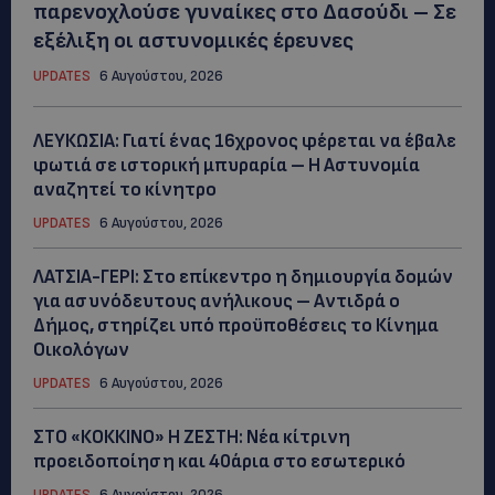
παρενοχλούσε γυναίκες στο Δασούδι – Σε
εξέλιξη οι αστυνομικές έρευνες
UPDATES
6 Αυγούστου, 2026
ΛΕΥΚΩΣΙΑ: Γιατί ένας 16χρονος φέρεται να έβαλε
φωτιά σε ιστορική μπυραρία – Η Αστυνομία
αναζητεί το κίνητρο
UPDATES
6 Αυγούστου, 2026
ΛΑΤΣΙΑ-ΓΕΡΙ: Στο επίκεντρο η δημιουργία δομών
για ασυνόδευτους ανήλικους – Αντιδρά ο
Δήμος, στηρίζει υπό προϋποθέσεις το Κίνημα
Οικολόγων
UPDATES
6 Αυγούστου, 2026
ΣΤΟ «ΚΟΚΚΙΝΟ» Η ΖΕΣΤΗ: Νέα κίτρινη
προειδοποίηση και 40άρια στο εσωτερικό
UPDATES
6 Αυγούστου, 2026