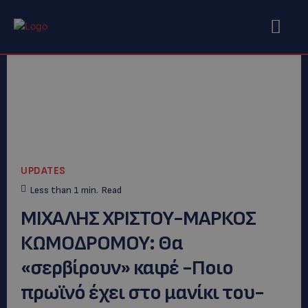
UPDATES
Less than 1
min.
Read
ΜΙΧΑΛΗΣ ΧΡΙΣΤΟΥ-ΜΑΡΚΟΣ
ΚΩΜΟΔΡΟΜΟΥ: Θα
«σερβίρουν» καφέ -Ποιο
πρωϊνό έχει στο μανίκι του-