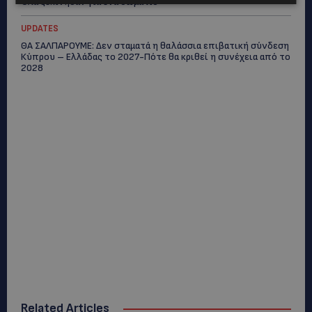
Όλα ξεκίνησαν για ένα δωμάτιο
UPDATES
ΘΑ ΣΑΛΠΑΡΟΥΜΕ: Δεν σταματά η θαλάσσια επιβατική σύνδεση
Κύπρου – Ελλάδας το 2027-Πότε θα κριθεί η συνέχεια από το
2028
Related Articles