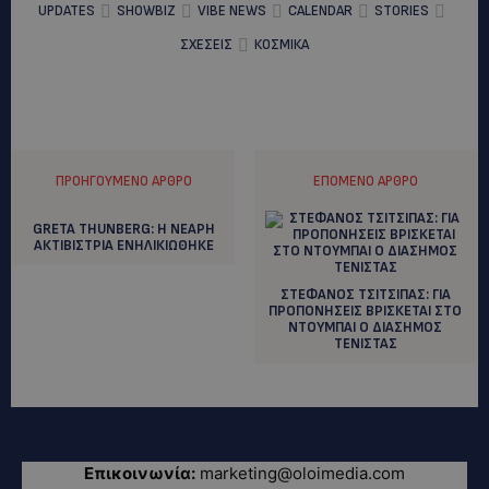
UPDATES
SHOWBIZ
VIBE NEWS
CALENDAR
STORIES
ΣΧΕΣΕΙΣ
ΚΟΣΜΙΚΑ
ΠΡΟΗΓΟΎΜΕΝΟ ΆΡΘΡΟ
ΕΠΌΜΕΝΟ ΆΡΘΡΟ
GRETA THUNBERG: H NEAΡΗ
ΑΚΤΙΒΙΣΤΡΙΑ ΕΝΗΛΙΚΙΩΘΗΚΕ
ΣΤΕΦΑΝΟΣ ΤΣΙΤΣΙΠΑΣ: ΓΙΑ
ΠΡΟΠΟΝΗΣΕΙΣ ΒΡΙΣΚΕΤΑΙ ΣΤΟ
ΝΤΟΥΜΠΑΙ Ο ΔΙΑΣΗΜΟΣ
ΤΕΝΙΣΤΑΣ
Επικοινωνία:
marketing@oloimedia.com