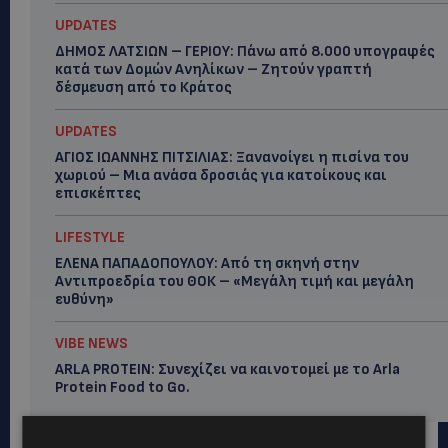
UPDATES
ΔΗΜΟΣ ΛΑΤΣΙΩΝ – ΓΕΡΙΟΥ: Πάνω από 8.000 υπογραφές
κατά των Δομών Ανηλίκων – Ζητούν γραπτή
δέσμευση από το Κράτος
UPDATES
ΑΓΙΟΣ ΙΩΑΝΝΗΣ ΠΙΤΣΙΛΙΑΣ: Ξανανοίγει η πισίνα του
χωριού – Μια ανάσα δροσιάς για κατοίκους και
επισκέπτες
LIFESTYLE
ΕΛΕΝΑ ΠΑΠΑΔΟΠΟΥΛΟΥ: Από τη σκηνή στην
Αντιπροεδρία του ΘΟΚ – «Μεγάλη τιμή και μεγάλη
ευθύνη»
VIBE NEWS
ARLA PROTEIN: Συνεχίζει να καινοτομεί με το Arla
Protein Food to Go.