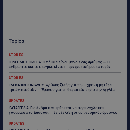
Topics
STORIES
ΓΕΝΕΘΛΙΟΣ ΗΜΕΡΑ: Η ηλικία είναι μόνο ένας αριθμός – Οι
άνθρωποι και οι στιγμές είναι η πραγματική μας ιστορία
STORIES
ΕΛΕΝΑ ΑΝΤΩΝΙΑΔΟΥ: Αγώνας ζωής για τη 37χρονη μητέρα
τριών παιδιών – Έρανος για τη θεραπεία της στην Αγγλία
UPDATES
ΚΑΤΑΓΓΕΛΙΑ: Για άνδρα που φέρεται να παρενοχλούσε
γυναίκες στο Δασούδι – Σε εξέλιξη οι αστυνομικές έρευνες
UPDATES