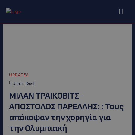
UPDATES
2
min.
Read
ΜΙΛΑΝ ΤΡΑΙΚΟΒΙΤΣ-
ΑΠΟΣΤΟΛΟΣ ΠΑΡΕΛΛΗΣ: : Τους
απόκοψαν την χορηγία για
την Ολυμπιακή