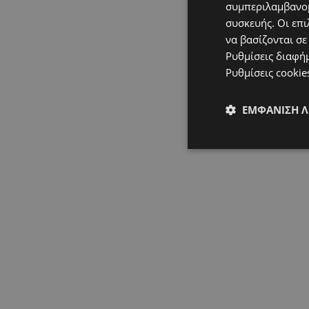
συμπεριλαμβανομ
συσκευής. Οι επι
να βασίζονται σε
Ρυθμίσεις διαφή
Ρυθμίσεις cookie
ΕΜΦΆΝΙΣΗ 