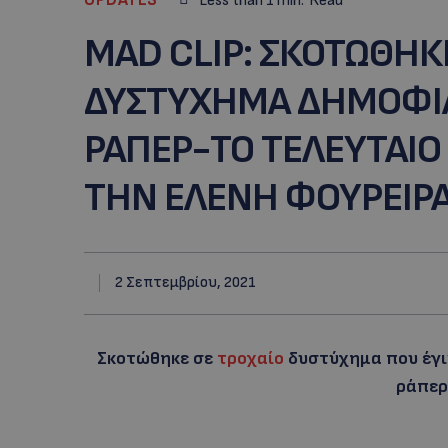
Less than 1
min.
Read
ΜΑD CLIP: ΣΚΟΤΩΘΗΚ
ΔΥΣΤΥΧΗΜΑ ΔΗΜΟΦΙ
ΡΑΠΕΡ-ΤΟ ΤΕΛΕΥΤΑΙΟ 
ΤΗΝ ΕΛΕΝΗ ΦΟΥΡΕΙΡΑ 
2 Σεπτεμβρίου, 2021
Σκοτώθηκε σε
τροχαίο
δυστύχημα που έγι
ράπερ 