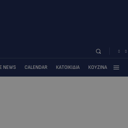
BE NEWS
CALENDAR
ΚΑΤΟΙΚΙΔΙΑ
ΚΟΥΖΙΝΑ