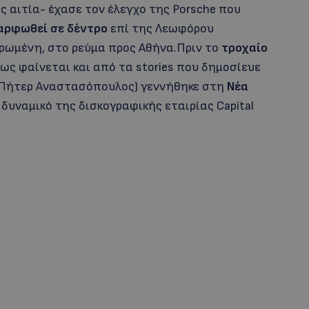
ς αιτία- έχασε τον έλεγχο της Porsche που
αρφωθεί σε δέντρο
επί της Λεωφόρου
ρωμένη, στο ρεύμα προς Αθήνα.Πριν το
τροχαίο
ως φαίνεται και από τα stories που δημοσίευε
p (Πήτερ Αναστασόπουλος) γεννήθηκε στη
Νέα
 δυναμικό της δισκογραφικής εταιρίας Capital