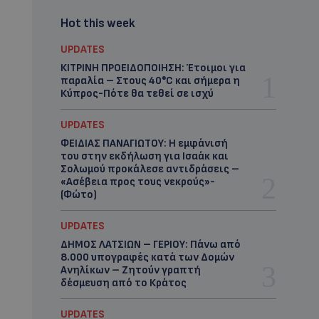
Hot this week
UPDATES
ΚΙΤΡΙΝΗ ΠΡΟΕΙΔΟΠΟΙΗΣΗ: Έτοιμοι για
παραλία – Στους 40°C και σήμερα η
Κύπρος-Πότε θα τεθεί σε ισχύ
UPDATES
ΦΕΙΔΙΑΣ ΠΑΝΑΓΙΩΤΟΥ: Η εμφάνισή
του στην εκδήλωση για Ισαάκ και
Σολωμού προκάλεσε αντιδράσεις –
«Ασέβεια προς τους νεκρούς»-
(Φώτο)
UPDATES
ΔΗΜΟΣ ΛΑΤΣΙΩΝ – ΓΕΡΙΟΥ: Πάνω από
8.000 υπογραφές κατά των Δομών
Ανηλίκων – Ζητούν γραπτή
δέσμευση από το Κράτος
UPDATES