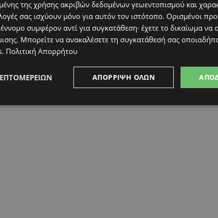
ένης της χρήσης ακριβών δεδομένων γεωεντοπισμού και χαρα
λογές σας ισχύουν μόνο για αυτόν τον ιστότοπο. Ορισμένοι πρ
 έννομο συμφέρον αντί για συγκατάθεση· έχετε το δικαίωμα να α
μισης
. Μπορείτε να ανακαλέσετε τη συγκατάθεσή σας οποιαδήπο
s
.
Πολιτική Απορρήτου
ΛΕΠΤΟΜΕΡΕΙΏΝ
ΑΠΌΡΡΙΨΗ ΌΛΩΝ
ΑΠΟ