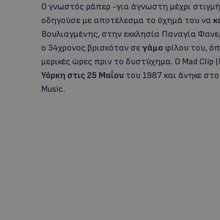
Ο γνωστός ράπερ -για άγνωστη μέχρι στιγμή
οδηγούσε με αποτέλεσμα το όχημά του να
κ
Βουλιαγμένης, στην εκκλησία Παναγία Φανε
ο 34χρονος βρισκόταν σε
γάμο
φίλου του, όπ
μερικές ώρες πριν το δυστύχημα. Ο Mad Cli
Υόρκη στις 25 Μαΐου
του 1987 και άνηκε στο
Music.