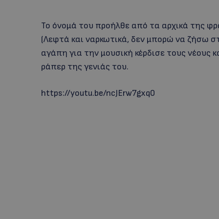
Το όνομά του προήλθε από τα αρχικά της φρ
(Λεφτά και ναρκωτικά, δεν μπορώ να ζήσω σ
αγάπη για την μουσική κέρδισε τους νέους 
ράπερ της γενιάς του.
https://youtu.be/ncJErw7gxq0