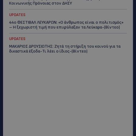
Κοινωνικής Πρόνοιας στον ΔΗΣΥ
UPDATES
44ο ΦΕΣΤΙΒΑΛ ΛΕΥΚΑΡΩΝ: «Ο άνθρωπος είναι ο πολιτισμός»
– Η ξεχωριστή τιμή που επιφύλαξαν τα Λεύκαρα-(Βίντεο)
UPDATES
ΜΑΚΑΡΙΟΣ ΔΡΟΥΣΙΩΤΗΣ: Ζητά τη στήριξη του κοινού για τα
δικαστικά έξοδα-Τι λέει ο ίδιος-(Βίντεο)