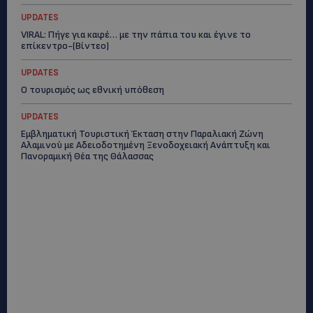
UPDATES
VIRAL: Πήγε για καφέ… με την πάπια του και έγινε το
επίκεντρο-(Βίντεο)
UPDATES
Ο τουρισμός ως εθνική υπόθεση
UPDATES
Εμβληματική Τουριστική Έκταση στην Παραλιακή Ζώνη
Αλαμινού με Αδειοδοτημένη Ξενοδοχειακή Ανάπτυξη και
Πανοραμική Θέα της Θάλασσας