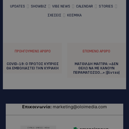
UPDATES
SHOWBIZ
VIBE NEWS
CALENDAR
STORIES
ΣΧΕΣΕΙΣ
ΚΟΣΜΙΚΑ
ΠΡΟΗΓΟΎΜΕΝΟ ΆΡΘΡΟ
ΕΠΌΜΕΝΟ ΆΡΘΡΟ
COVID-19: O ΠΡΩΤΟΣ ΚΥΠΡΙΟΣ
ΜΑΤΘΙΛΔΗ ΜΑΓΓΙΡΑ: «ΔΕΝ
ΘΑ ΕΜΒΟΛΙΑΣΤΕΙ ΤΗΝ ΚΥΡΙΑΚΗ
ΘΕΛΩ ΝΑ ΜΕ ΚΑΝΟΥΝ
ΠΕΙΡΑΜΑΤΟΖΩΟ…» (βίντεο)
Επικοινωνία:
marketing@oloimedia.com