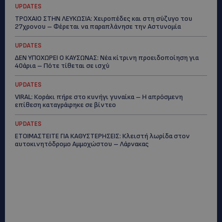
UPDATES
ΤΡΟΧΑΙΟ ΣΤΗΝ ΛΕΥΚΩΣΙΑ: Χειροπέδες και στη σύζυγο του
27χρονου – Φέρεται να παραπλάνησε την Αστυνομία
UPDATES
ΔΕΝ ΥΠΟΧΩΡΕΙ Ο ΚΑΥΣΩΝΑΣ: Νέα κίτρινη προειδοποίηση για
40άρια – Πότε τίθεται σε ισχύ
UPDATES
VIRAL: Κοράκι πήρε στο κυνήγι γυναίκα – Η απρόσμενη
επίθεση καταγράφηκε σε βίντεο
UPDATES
ΕΤΟΙΜΑΣΤΕΙΤΕ ΓΙΑ ΚΑΘΥΣΤΕΡΗΣΕΙΣ: Κλειστή λωρίδα στον
αυτοκινητόδρομο Αμμοχώστου – Λάρνακας