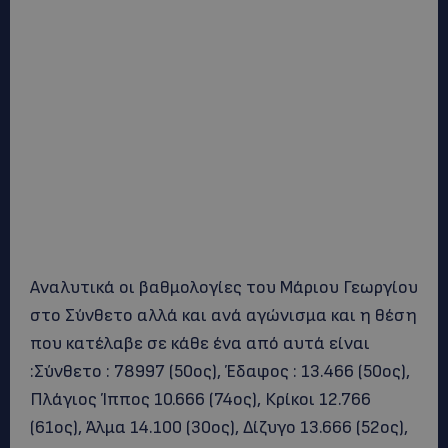
Αναλυτικά οι βαθμολογίες του Μάριου Γεωργίου
στο Σύνθετο αλλά και ανά αγώνισμα και η θέση
που κατέλαβε σε κάθε ένα από αυτά είναι
:Σύνθετο : 78997 (50ος), Έδαφος : 13.466 (50ος),
Πλάγιος Ίππος 10.666 (74ος), Κρίκοι 12.766
(61ος), Άλμα 14.100 (30ος), Δίζυγο 13.666 (52ος),