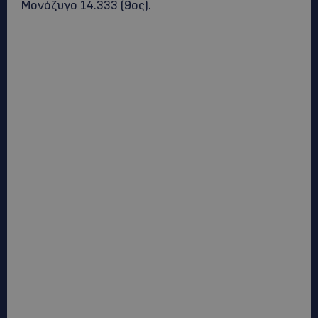
Μονόζυγο 14.333 (9ος).