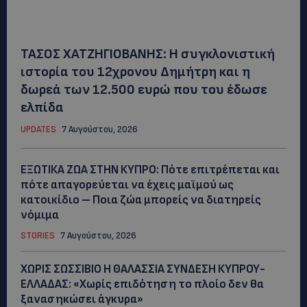
ΤΑΣΟΣ ΧΑΤΖΗΓΙΟΒΑΝΗΣ: Η συγκλονιστική
ιστορία του 12χρονου Δημήτρη και η
δωρεά των 12.500 ευρώ που του έδωσε
ελπίδα
UPDATES
7 Αυγούστου, 2026
ΕΞΩΤΙΚΑ ΖΩΑ ΣΤΗΝ ΚΥΠΡΟ: Πότε επιτρέπεται και
πότε απαγορεύεται να έχεις μαϊμού ως
κατοικίδιο – Ποια ζώα μπορείς να διατηρείς
νόμιμα
STORIES
7 Αυγούστου, 2026
ΧΩΡΙΣ ΣΩΣΣΙΒΙΟ Η ΘΑΛΑΣΣΙΑ ΣΥΝΔΕΣΗ ΚΥΠΡΟΥ-
ΕΛΛΑΔΑΣ: «Χωρίς επιδότηση το πλοίο δεν θα
ξανασηκώσει άγκυρα»